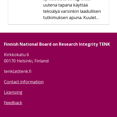
uutena tapana käyttää
tekoälyä varsinkin laadullisen
tutkimuksen apuna. Kuulet…
Finnish National Board on Research Integrity TENK
Kirkkokatu 6
00170 Helsinki, Finland
tenk(at)tenk.fi
Contact information
Licensing
Feedback