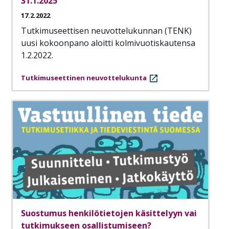
31.1.2025
17.2.2022
Tutkimuseettisen neuvottelukunnan (TENK)
uusi kokoonpano aloitti kolmivuotiskautensa
1.2.2022.
Tutkimuseettinen neuvottelukunta
Suostumus henkilötietojen käsittelyyn vai
tutkimukseen osallistumiseen?