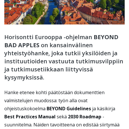
Horisontti Eurooppa -ohjelman
BEYOND
BAD APPLES
on kansainvälinen
yhteistyöhanke, joka tutkii yksilöiden ja
instituutioiden vastuuta tutkimusvilppiin
ja tutkimusetiikkaan liittyvissä
kysymyksissä.
Hanke etenee kohti päätöstään dokumenttien
valmistelujen muodossa: työn alla ovat
ohjeistuskokoelma
BEYOND Guidelines
ja käsikirja
Best Practices Manual
sekä
2030 Roadmap
-
suunnitelma. Näiden tavoitteena on edistää siirtymää