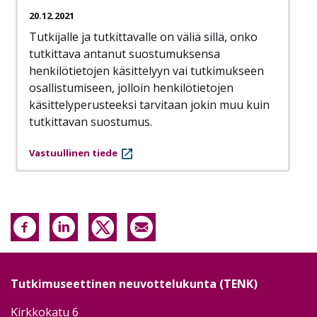
20.12.2021
Tutkijalle ja tutkittavalle on väliä sillä, onko
tutkittava antanut suostumuksensa
henkilötietojen käsittelyyn vai tutkimukseen
osallistumiseen, jolloin henkilötietojen
käsittelyperusteeksi tarvitaan jokin muu kuin
tutkittavan suostumus.
Vastuullinen tiede
Tutkimuseettinen neuvottelukunta (TENK)
Kirkkokatu 6