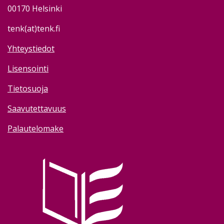
00170 Helsinki
tenk(at)tenk.fi
Yhteystiedot
Lisensointi
Tietosuoja
Saavutettavuus
Palautelomake
Image