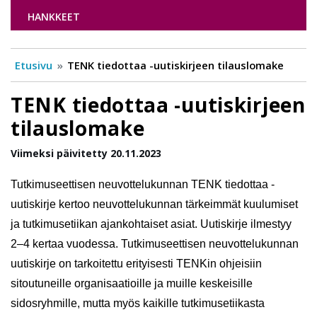
HANKKEET
Etusivu
TENK tiedottaa -uutiskirjeen tilauslomake
TENK tiedottaa -uutiskirjeen
tilauslomake
Viimeksi päivitetty 20.11.2023
Tutkimuseettisen neuvottelukunnan TENK tiedottaa -
uutiskirje kertoo neuvottelukunnan tärkeimmät kuulumiset 
ja tutkimusetiikan ajankohtaiset asiat. Uutiskirje ilmestyy 
2–4 kertaa vuodessa. Tutkimuseettisen neuvottelukunnan 
uutiskirje on tarkoitettu erityisesti TENKin ohjeisiin 
sitoutuneille organisaatioille ja muille keskeisille 
sidosryhmille, mutta myös kaikille tutkimusetiikasta 