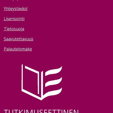
Yhteystiedot
Lisensointi
Tietosuoja
Saavutettavuus
Palautelomake
Image