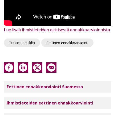
Lue lisää ihmistieteiden eettisestä ennakkoarvioinnista
Tutkimusetiikka
Eettinen ennakkoarviointi
Tutkimuseettinen neuvottelukunta
Eettinen ennakkoarviointi Suomessa
Ihmistieteiden eettinen ennakkoarviointi