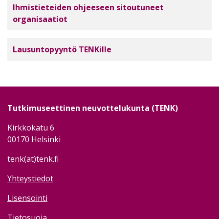
Ihmistieteiden ohjeeseen sitoutuneet
organisaatiot
Lausuntopyyntö TENKille
Tutkimuseettinen neuvottelukunta (TENK)
Kirkkokatu 6
00170 Helsinki
tenk(at)tenk.fi
Yhteystiedot
Lisensointi
Tietosuoja