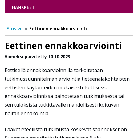
HANKKEET
Etusivu
Eettinen ennakkoarviointi
Eettinen ennakkoarviointi
Viimeksi päivitetty 10.10.2023
Eettisellä ennakkoarvioinnilla tarkoitetaan
tutkimussuunnitelman arviointia tieteenalakohtaisten
eettisten käytänteiden mukaisesti. Eettisessä
ennakkoarvioinnissa painotetaan tutkimuksesta tai
sen tuloksista tutkittavalle mahdollisesti koituvan
haitan ennakointia.
Lääketieteellistä tutkimusta koskevat säännökset on
Suomessa määritetty tutkimuslaissa (Laki