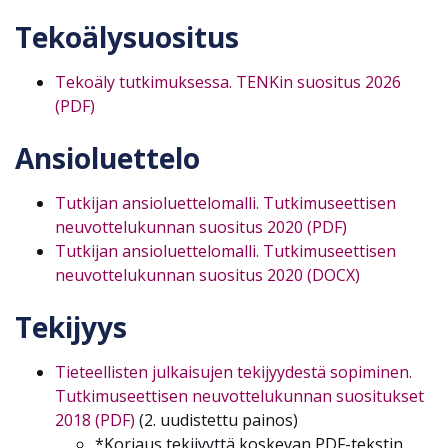
Tekoälysuositus
Tekoäly tutkimuksessa. TENKin suositus 2026
(PDF)
Ansioluettelo
Tutkijan ansioluettelomalli. Tutkimuseettisen
neuvottelukunnan suositus 2020 (PDF)
Tutkijan ansioluettelomalli. Tutkimuseettisen
neuvottelukunnan suositus 2020 (DOCX)
Tekijyys
Tieteellisten julkaisujen tekijyydestä sopiminen.
Tutkimuseettisen neuvottelukunnan suositukset
2018 (PDF)
(2. uudistettu painos)
*Korjaus tekijyyttä koskevan PDF-tekstin