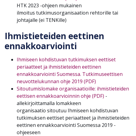
HTK 2023 -ohjeen mukainen
ilmoitus tutkimusorganisaation rehtorille tai
johtajalle (ei TENKille)
Ihmistieteiden eettinen
ennakkoarviointi
Ihmiseen kohdistuvan tutkimuksen eettiset
periaatteet ja ihmistieteiden eettinen
ennakkoarviointi Suomessa. Tutkimuseettisen
neuvottelukunnan ohje 2019 (PDF)
Sitoutumislomake organisaatioille: ihmistieteiden
eettisen ennakkoarvioinnin ohje (PDF)
-
allekirjoittamalla lomakkeen
organisaatio sitoutuu Ihmiseen kohdistuvan
tutkimuksen eettiset periaatteet ja ihmistieteiden
eettinen ennakkoarviointi Suomessa 2019 -
ohjeeseen