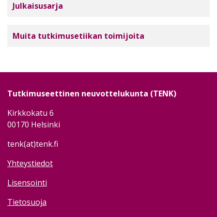
Julkaisusarja
Muita tutkimusetiikan toimijoita
Tutkimuseettinen neuvottelukunta (TENK)
Kirkkokatu 6
00170 Helsinki
tenk(at)tenk.fi
Yhteystiedot
Lisensointi
Tietosuoja