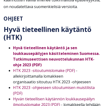
on noudatettava suomenkielisiä versioita.
OHJEET
Hyvä tieteellinen käytäntö
(HTK)
Hyvä tieteellinen käytäntö ja sen
loukkausepäilyjen käsitteleminen Suomessa.
Tutkimuseettisen neuvottelukunnan HTK-
ohje 2023 (PDF)
HTK 2023 -sitoutumislomake (PDF)
-
allekirjoittamalla lomakkeen
organisaatio sitoutuu HTK 2023 -ohjeeseen
HTK 2023 -ohjeeseen sitoutumisen muistilista
(PDF)
Hyvän tieteellisen käytännön loukkausepäilyn
ilmoituslomake 2023 (PDF)
- lomakkeella tehdään