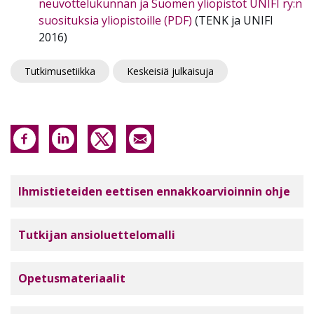
neuvottelukunnan ja Suomen yliopistot UNIFI ry:n
suosituksia yliopistoille (PDF)
(TENK ja UNIFI
2016)
Tutkimusetiikka
Keskeisiä julkaisuja
Tutkimuseettinen neuvottelukunta
Ihmistieteiden eettisen ennakkoarvioinnin ohje
Tutkijan ansioluettelomalli
Opetusmateriaalit