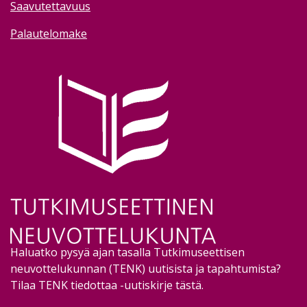
Saavutettavuus
Palautelomake
Image
Haluatko pysyä ajan tasalla Tutkimuseettisen
neuvottelukunnan (TENK) uutisista ja tapahtumista?
Tilaa TENK tiedottaa -uutiskirje tästä
.