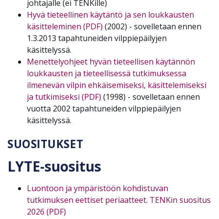
johtajalle (ei TENKille)
Hyvä tieteellinen käytäntö ja sen loukkausten
käsitteleminen (PDF)
(2002) - sovelletaan ennen
1.3.2013 tapahtuneiden vilppiepäilyjen
käsittelyssä.
Menettelyohjeet hyvän tieteellisen käytännön
loukkausten ja tieteellisessä tutkimuksessa
ilmenevän vilpin ehkäisemiseksi, käsittelemiseksi
ja tutkimiseksi (PDF)
(1998) - sovelletaan ennen
vuotta 2002 tapahtuneiden vilppiepäilyjen
käsittelyssä.
SUOSITUKSET
LYTE-suositus
Luontoon ja ympäristöön kohdistuvan
tutkimuksen eettiset periaatteet. TENKin suositus
2026 (PDF)