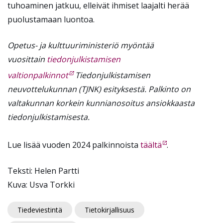
tuhoaminen jatkuu, elleivät ihmiset laajalti herää
puolustamaan luontoa.
Opetus- ja kulttuuriministeriö myöntää
vuosittain
tiedonjulkistamisen
valtionpalkinnot
Tiedonjulkistamisen
neuvottelukunnan (TJNK) esityksestä. Palkinto on
valtakunnan korkein kunnianosoitus ansiokkaasta
tiedonjulkistamisesta.
Lue lisää vuoden 2024 palkinnoista
täältä
.
Teksti: Helen Partti
Kuva: Usva Torkki
Tiedeviestintä
Tietokirjallisuus