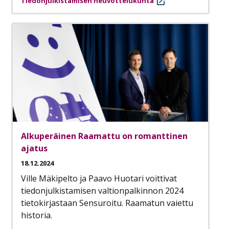
Tiedonjulkistamisen neuvottelukunta
Alkuperäinen Raamattu on romanttinen
ajatus
18.12.2024
Ville Mäkipelto ja Paavo Huotari voittivat
tiedonjulkistamisen valtionpalkinnon 2024
tietokirjastaan Sensuroitu. Raamatun vaiettu
historia.