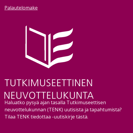
Palautelomake
Image
Haluatko pysyä ajan tasalla Tutkimuseettisen
neuvottelukunnan (TENK) uutisista ja tapahtumista?
Tilaa TENK tiedottaa -uutiskirje tästä
.