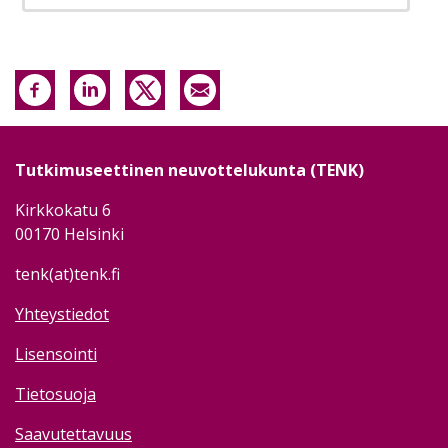
Tutkimuseettinen neuvottelukunta (TENK)
Kirkkokatu 6
00170 Helsinki
tenk(at)tenk.fi
Yhteystiedot
Lisensointi
Tietosuoja
Saavutettavuus