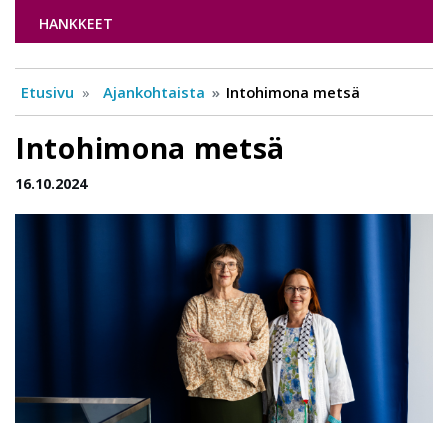
HANKKEET
Etusivu
Ajankohtaista
Intohimona metsä
Intohimona metsä
16.10.2024