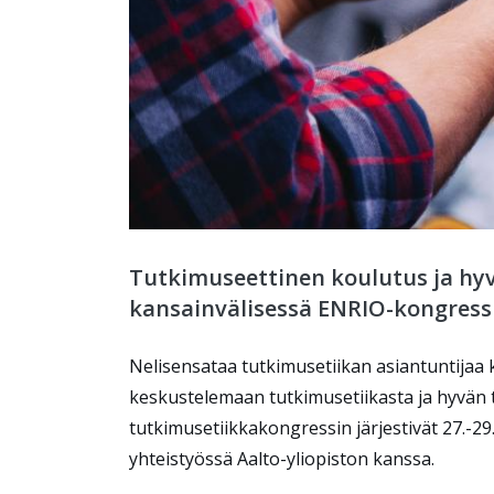
Tutkimuseettinen koulutus ja hyv
kansainvälisessä ENRIO-kongressi
Nelisensataa tutkimusetiikan asiantuntijaa
keskustelemaan tutkimusetiikasta ja hyvän 
tutkimusetiikkakongressin järjestivät 27.-
yhteistyössä Aalto-yliopiston kanssa.