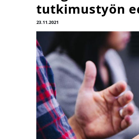
tutkimustyön ed
23.11.2021