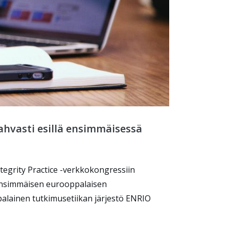
ahvasti esillä ensimmäisessä
egrity Practice -verkkokongressiin
 Ensimmäisen eurooppalaisen
alainen tutkimusetiikan järjestö ENRIO