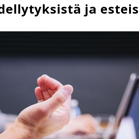
ellytyksistä ja estei