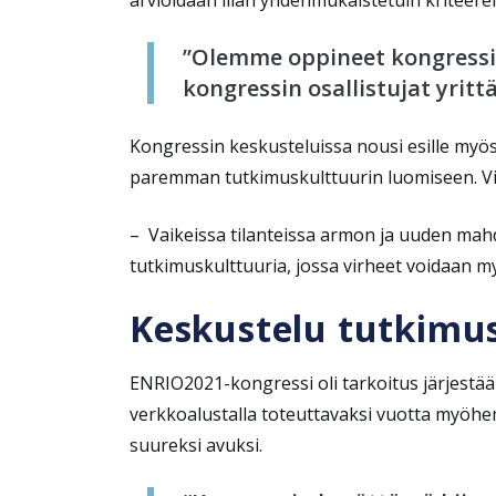
”Olemme oppineet kongressin
kongressin osallistujat yritt
Kongressin keskusteluissa nousi esille myös s
paremman tutkimuskulttuurin luomiseen. Virhe
– Vaikeissa tilanteissa armon ja uuden mahdo
tutkimuskulttuuria, jossa virheet voidaan m
Keskustelu tutkimus
ENRIO2021-kongressi oli tarkoitus järjestää
verkkoalustalla toteuttavaksi vuotta myöhe
suureksi avuksi.