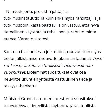
- Niin tutkijoilla, projektin johtajilla,
tutkimusinstituutioilla kuin ehkä myös rahoittajilla ja
tutkimuspolitiikasta päättävillä on vastuu, että hyvä
tieteellinen käytäntö ja rehellinen ja rehti toiminta
etenee, Varantola totesi.
Samassa tilaisuudessa julkaistiin ja luovutettiin myös
tiedonjulkistamisen neuvottelukunnan laatimat
Viesti
rohkeasti, vaikuta vastuullisesti. Tiedeviestinnän
suositukset
. Molemmat suositukset ovat osa
neuvottelukuntien yhteistä Vastuullinen tiede ja
tekijyys -hanketta.
Ministeri Grahn-Laasonen totesi, että suositukset
tukevat hyvää tieteellistä käytäntöä ja vastuullista