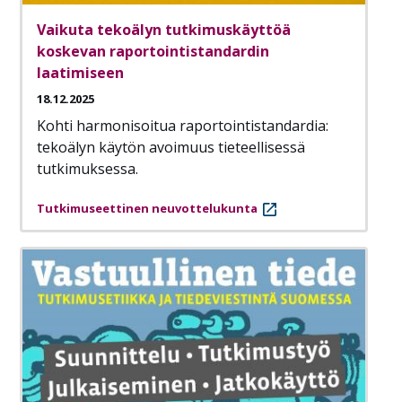
Vaikuta tekoälyn tutkimuskäyttöä
koskevan raportointistandardin
laatimiseen
18.12.2025
Kohti harmonisoitua raportointistandardia:
tekoälyn käytön avoimuus tieteellisessä
tutkimuksessa.
Tutkimuseettinen neuvottelukunta