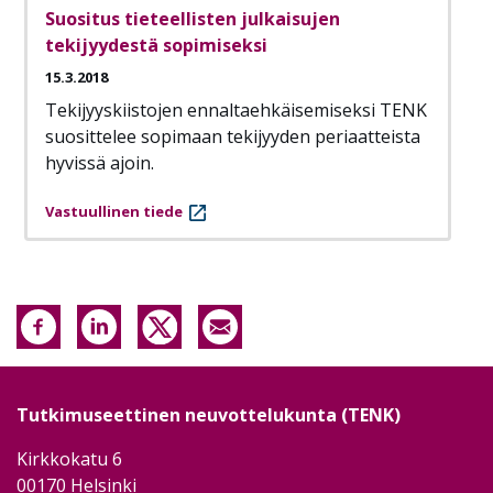
Suositus tieteellisten julkaisujen
tekijyydestä sopimiseksi
15.3.2018
Tekijyyskiistojen ennaltaehkäisemiseksi TENK
suosittelee sopimaan tekijyyden periaatteista
hyvissä ajoin.
Vastuullinen tiede
Tutkimuseettinen neuvottelukunta (TENK)
Kirkkokatu 6
00170 Helsinki