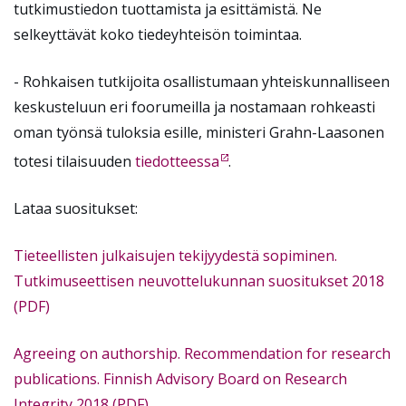
tutkimustiedon tuottamista ja esittämistä. Ne
selkeyttävät koko tiedeyhteisön toimintaa.
- Rohkaisen tutkijoita osallistumaan yhteiskunnalliseen
keskusteluun eri foorumeilla ja nostamaan rohkeasti
oman työnsä tuloksia esille, ministeri Grahn-Laasonen
totesi tilaisuuden
tiedotteessa
.
Lataa suositukset:
Tieteellisten julkaisujen tekijyydestä sopiminen.
Tutkimuseettisen neuvottelukunnan suositukset 2018
(PDF)
Agreeing on authorship. Recommendation for research
publications. Finnish Advisory Board on Research
Integrity 2018 (PDF)