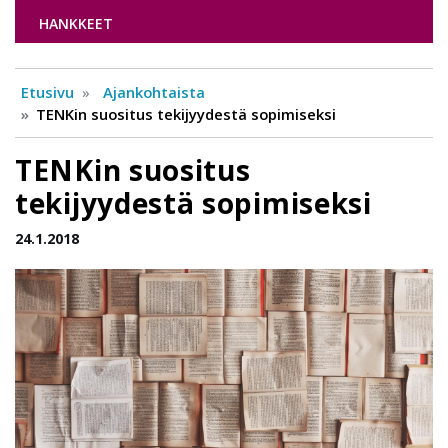
HANKKEET
Etusivu
Ajankohtaista
TENKin suositus tekijyydestä sopimiseksi
TENKin suositus
tekijyydestä sopimiseksi
24.1.2018