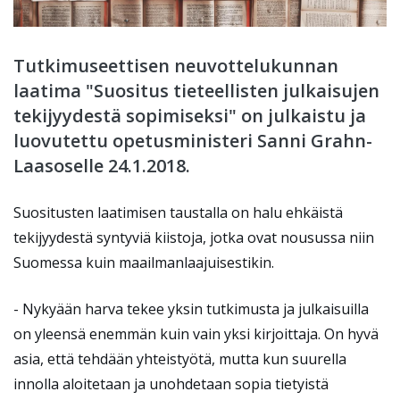
Tutkimuseettisen neuvottelukunnan
laatima "Suositus tieteellisten julkaisujen
tekijyydestä sopimiseksi" on julkaistu ja
luovutettu opetusministeri Sanni Grahn-
Laasoselle 24.1.2018.
Suositusten laatimisen taustalla on halu ehkäistä
tekijyydestä syntyviä kiistoja, jotka ovat nousussa niin
Suomessa kuin maailmanlaajuisestikin.
- Nykyään harva tekee yksin tutkimusta ja julkaisuilla
on yleensä enemmän kuin vain yksi kirjoittaja. On hyvä
asia, että tehdään yhteistyötä, mutta kun suurella
innolla aloitetaan ja unohdetaan sopia tietyistä