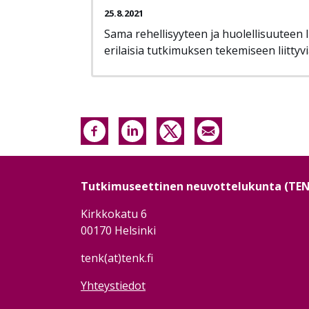
25.8.2021
Sama rehellisyyteen ja huolellisuuteen l
erilaisia tutkimuksen tekemiseen liittyviä
Tutkimuseettinen neuvottelukunta (TE
Kirkkokatu 6
00170 Helsinki
tenk(at)tenk.fi
Yhteystiedot