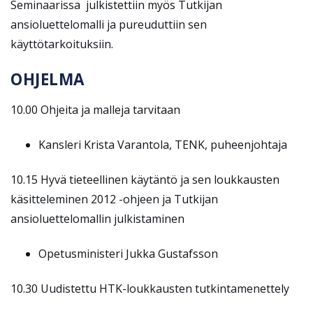
Seminaarissa julkistettiin myös Tutkijan
ansioluettelomalli ja pureuduttiin sen
käyttötarkoituksiin.
OHJELMA
10.00 Ohjeita ja malleja tarvitaan
Kansleri Krista Varantola, TENK, puheenjohtaja
10.15 Hyvä tieteellinen käytäntö ja sen loukkausten
käsitteleminen 2012 -ohjeen ja Tutkijan
ansioluettelomallin julkistaminen
Opetusministeri Jukka Gustafsson
10.30 Uudistettu HTK-loukkausten tutkintamenettely