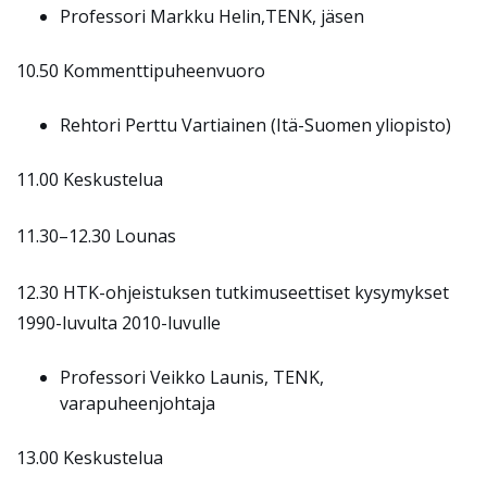
Professori Markku Helin,TENK, jäsen
10.50 Kommenttipuheenvuoro
Rehtori Perttu Vartiainen (Itä-Suomen yliopisto)
11.00 Keskustelua
11.30–12.30 Lounas
12.30 HTK-ohjeistuksen tutkimuseettiset kysymykset
1990-luvulta 2010-luvulle
Professori Veikko Launis, TENK,
varapuheenjohtaja
13.00 Keskustelua