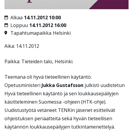
Alkaa
14.11.2012 10:00
Loppuu
14.11.2012 16:00
Tapahtumapaikka
Helsinki
Aika: 14.11.2012
Paikka: Tieteiden talo, Helsinki.
Teemana oli hyvä tieteellinen käytäntö.
Opetusministeri
Jukka Gustafsson
julkisti uudistetun
Hyvä tieteellinen käytäntö ja sen loukkausepäilyjen
käsitteleminen Suomessa -ohjeen (HTK-ohje).
Uudistustyötä vetäneet TENKin jäsenet esittelivät
ohjeistuksen periaatteita sekä hyvän tieteellisen
käytännön loukkausepäilyjen tutkintamenettelyä.