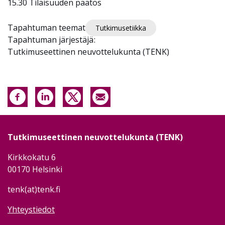
15.30 Tilaisuuden päätös
Tapahtuman teemat
Tutkimusetiikka
Tapahtuman järjestäjä
Tutkimuseettinen neuvottelukunta (TENK)
Tutkimuseettinen neuvottelukunta (TENK)
Kirkkokatu 6
00170 Helsinki
tenk(at)tenk.fi
Yhteystiedot