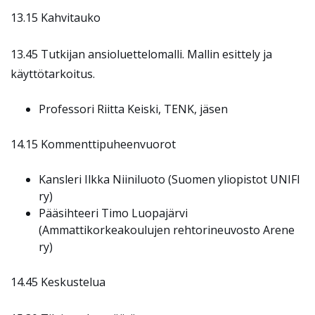
13.15 Kahvitauko
13.45 Tutkijan ansioluettelomalli. Mallin esittely ja
käyttötarkoitus.
Professori Riitta Keiski, TENK, jäsen
14.15 Kommenttipuheenvuorot
Kansleri Ilkka Niiniluoto (Suomen yliopistot UNIFI
ry)
Pääsihteeri Timo Luopajärvi
(Ammattikorkeakoulujen rehtorineuvosto Arene
ry)
14.45 Keskustelua