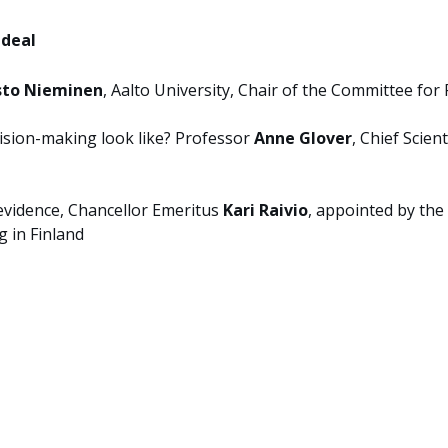
 deal
sto Nieminen
, Aalto University, Chair of the Committee for
ision-making look like? Professor
Anne Glover
, Chief Scien
 evidence, Chancellor Emeritus
Kari Raivio
, appointed by the
g in Finland