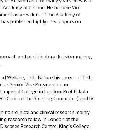
ty of Helsinki and for many years he was a
he Academy of Finland. He became Vice
rnment as president of the Academy of
d has published highly cited papers on
pproach and participatory decision-making
.
 and Welfare, THL. Before his career at THL,
d as Senior Vice President in an
t Imperial College in London. Prof Eskola
I (Chair of the Steering Committee) and IVI
n non-clinical and clinical research mainly
ting research fellow in London at the
iseases Research Centre, King’s College