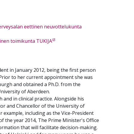
 terveysalan eettinen neuvottelukunta
tinen toimikunta TUKIJA
ent in January 2012, being the first person
. Prior to her current appointment she was
nburgh and obtained a Ph.D. from the
University of Aberdeen.
and in clinical practice. Alongside his
tor and Chancellor of the University of
r example, including as the Vice-President
 of the year 2014, The Prime Minister's Office
mation that will facilitate decision-making.