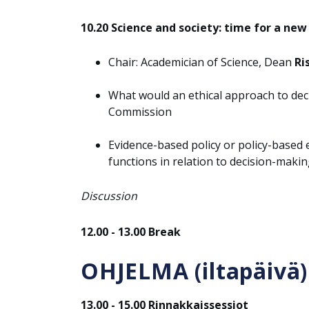
10.20 Science and society: time for a new
Chair: Academician of Science, Dean
Ri
What would an ethical approach to dec
Commission
Evidence-based policy or policy-based
functions in relation to decision-makin
Discussion
12.00 - 13.00 Break
OHJELMA (iltapäivä)
13.00 - 15.00 Rinnakkaissessiot