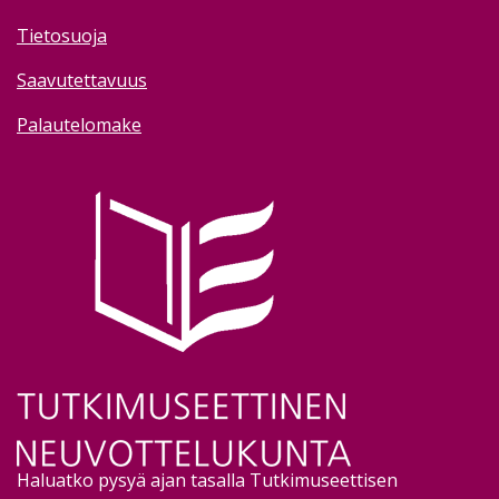
Tietosuoja
Saavutettavuus
Palautelomake
Image
Haluatko pysyä ajan tasalla Tutkimuseettisen