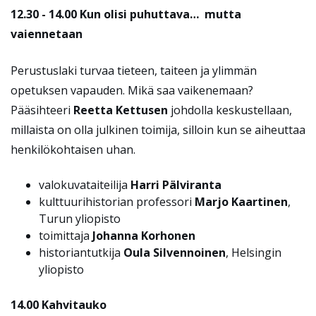
12.30 - 14.00
Kun olisi puhuttava… mutta
vaiennetaan
Perustuslaki turvaa tieteen, taiteen ja ylimmän
opetuksen vapauden. Mikä saa vaikenemaan?
Pääsihteeri
Reetta Kettusen
johdolla keskustellaan,
millaista on olla julkinen toimija, silloin kun se aiheuttaa
henkilökohtaisen uhan.
valokuvataiteilija
Harri Pälviranta
kulttuurihistorian professori
Marjo Kaartinen
,
Turun yliopisto
toimittaja
Johanna Korhonen
historiantutkija
Oula Silvennoinen
, Helsingin
yliopisto
14.00 Kahvitauko