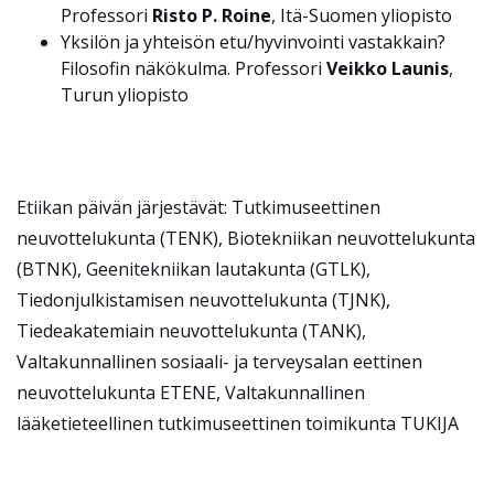
Professori
Risto P. Roine
, Itä-Suomen yliopisto
Yksilön ja yhteisön etu/hyvinvointi vastakkain?
Filosofin näkökulma. Professori
Veikko Launis
,
Turun yliopisto
Etiikan päivän järjestävät: Tutkimuseettinen
neuvottelukunta (TENK), Biotekniikan neuvottelukunta
(BTNK), Geenitekniikan lautakunta (GTLK),
Tiedonjulkistamisen neuvottelukunta (TJNK),
Tiedeakatemiain neuvottelukunta (TANK),
Valtakunnallinen sosiaali- ja terveysalan eettinen
neuvottelukunta ETENE, Valtakunnallinen
lääketieteellinen tutkimuseettinen toimikunta TUKIJA