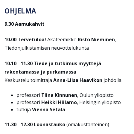
OHJELMA
9.30 Aamukahvit
10.00 Tervetuloa!
Akateemikko
Risto Nieminen
,
Tiedonjulkistamisen neuvottelukunta
10.10 - 11.30 Tiede ja tutkimus myyttejä
rakentamassa ja purkamassa
Keskustelu toimittaja
Anna-Liisa Haavikon
johdolla
professori
Tiina Kinnunen
, Oulun yliopisto
professori
Heikki Hiilamo
, Helsingin yliopisto
tutkija
Vienna Setälä
11.30 - 12.30 Lounastauko
(omakustanteinen)