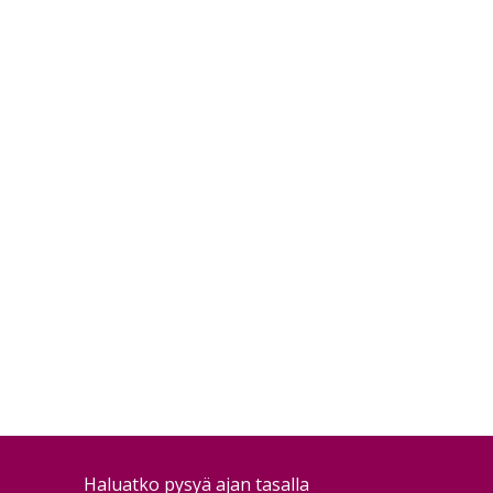
Haluatko pysyä ajan tasalla