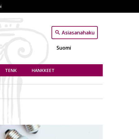
i
Asiasanahaku
Suomi
TENK
HANKKEET