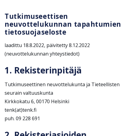
Tutkimuseettisen
neuvottelukunnan tapahtumien
tietosuojaseloste
laadittu 18.8.2022, päivitetty 8.12.2022
(neuvottelukunnan yhteystiedot)
1. Rekisterinpitäjä
Tutkimuseettinen neuvottelukunta ja Tieteellisten
seurain valtuuskunta
Kirkkokatu 6, 00170 Helsinki
tenk(at)tenk.fi
puh. 09 228 691
2. Rekisteriasioiden