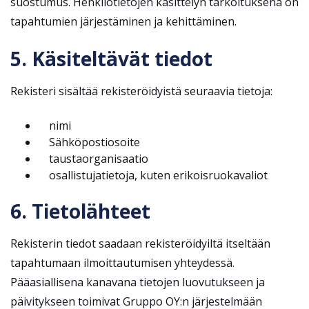
suostumus. Henkilötietojen käsittelyn tarkoituksena on
tapahtumien järjestäminen ja kehittäminen.
5. Käsiteltävät tiedot
Rekisteri sisältää rekisteröidyistä seuraavia tietoja:
nimi
Sähköpostiosoite
taustaorganisaatio
osallistujatietoja, kuten erikoisruokavaliot
6. Tietolähteet
Rekisterin tiedot saadaan rekisteröidyiltä itseltään
tapahtumaan ilmoittautumisen yhteydessä.
Pääasiallisena kanavana tietojen luovutukseen ja
päivitykseen toimivat Gruppo OY:n järjestelmään