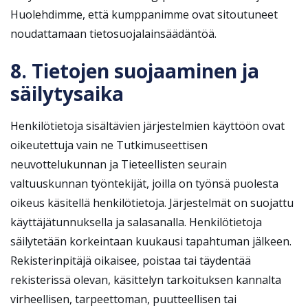
Huolehdimme, että kumppanimme ovat sitoutuneet
noudattamaan tietosuojalainsäädäntöä.
8. Tietojen suojaaminen ja
säilytysaika
Henkilötietoja sisältävien järjestelmien käyttöön ovat
oikeutettuja vain ne Tutkimuseettisen
neuvottelukunnan ja Tieteellisten seurain
valtuuskunnan työntekijät, joilla on työnsä puolesta
oikeus käsitellä henkilötietoja. Järjestelmät on suojattu
käyttäjätunnuksella ja salasanalla. Henkilötietoja
säilytetään korkeintaan kuukausi tapahtuman jälkeen.
Rekisterinpitäjä oikaisee, poistaa tai täydentää
rekisterissä olevan, käsittelyn tarkoituksen kannalta
virheellisen, tarpeettoman, puutteellisen tai