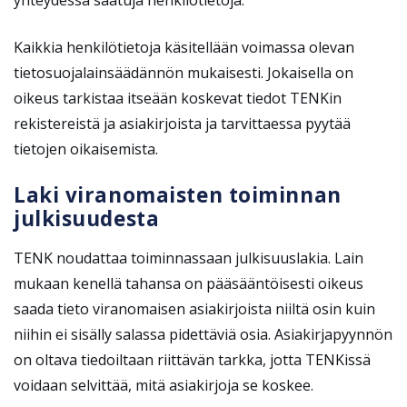
Kaikkia henkilötietoja käsitellään voimassa olevan
tietosuojalainsäädännön mukaisesti. Jokaisella on
oikeus tarkistaa itseään koskevat tiedot TENKin
rekistereistä ja asiakirjoista ja tarvittaessa pyytää
tietojen oikaisemista.
Laki viranomaisten toiminnan
julkisuudesta
TENK noudattaa toiminnassaan julkisuuslakia. Lain
mukaan kenellä tahansa on pääsääntöisesti oikeus
saada tieto viranomaisen asiakirjoista niiltä osin kuin
niihin ei sisälly salassa pidettäviä osia. Asiakirjapyynnön
on oltava tiedoiltaan riittävän tarkka, jotta TENKissä
voidaan selvittää, mitä asiakirjoja se koskee.