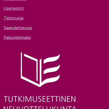
Lisensointi
Tietosuoja
Saavutettavuus
Palautelomake
Image