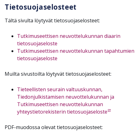
Tietosuojaselosteet
Tältä sivulta löytyvät tietosuojaselosteet:
Tutkimuseettisen neuvottelukunnan diaarin
tietosuojaseloste
Tutkimuseettisen neuvottelukunnan tapahtumien
tietosuojaseloste
Muilta sivustoilta löytyvät tietosuojaselosteet:
Tieteellisten seurain valtuuskunnan,
Tiedonjulkistamisen neuvottelukunnan ja
Tutkimuseettisen neuvottelukunnan
yhteystietorekisterin tietosuojaseloste
PDF-muodossa olevat tietosuojaselosteet: