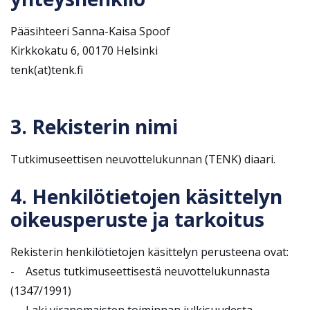
Pääsihteeri Sanna-Kaisa Spoof
Kirkkokatu 6, 00170 Helsinki
tenk(at)tenk.fi
3. Rekisterin nimi
Tutkimuseettisen neuvottelukunnan (TENK) diaari.
4. Henkilötietojen käsittelyn
oikeusperuste ja tarkoitus
Rekisterin henkilötietojen käsittelyn perusteena ovat:
- Asetus tutkimuseettisestä neuvottelukunnasta
(1347/1991)