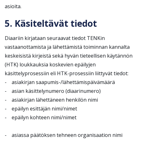
asioita.
5. Käsiteltävät tiedot
Diaariin kirjataan seuraavat tiedot TENKin
vastaanottamista ja lähettämistä toiminnan kannalta
keskeisistä kirjeistä sekä hyvän tieteellisen käytännön
(HTK) loukkauksia koskevien epäilyjen
käsittelyprosessiin eli HTK-prosessiin liittyvät tiedot:
- asiakirjan saapumis-/lähettämispäivämäärä
- asian käsittelynumero (diaarinumero)
- asiakirjan lähettäneen henkilön nimi
- epäilyn esittäjän nimi/nimet
- epäilyn kohteen nimi/nimet
- asiassa päätöksen tehneen organisaation nimi