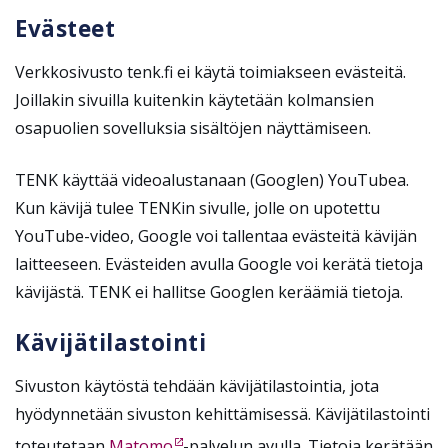
Evästeet
Verkkosivusto tenk.fi ei käytä toimiakseen evästeitä.
Joillakin sivuilla kuitenkin käytetään kolmansien
osapuolien sovelluksia sisältöjen näyttämiseen.
TENK käyttää videoalustanaan (Googlen) YouTubea.
Kun kävijä tulee TENKin sivulle, jolle on upotettu
YouTube-video, Google voi tallentaa evästeitä kävijän
laitteeseen. Evästeiden avulla Google voi kerätä tietoja
kävijästä. TENK ei hallitse Googlen keräämiä tietoja.
Kävijätilastointi
Sivuston käytöstä tehdään kävijätilastointia, jota
hyödynnetään sivuston kehittämisessä. Kävijätilastointi
toteutetaan
Matomo
-palvelun avulla. Tietoja kerätään