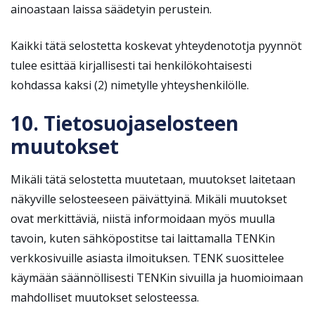
ainoastaan laissa säädetyin perustein.
Kaikki tätä selostetta koskevat yhteydenototja pyynnöt
tulee esittää kirjallisesti tai henkilökohtaisesti
kohdassa kaksi (2) nimetylle yhteyshenkilölle.
10. Tietosuojaselosteen
muutokset
Mikäli tätä selostetta muutetaan, muutokset laitetaan
näkyville selosteeseen päivättyinä. Mikäli muutokset
ovat merkittäviä, niistä informoidaan myös muulla
tavoin, kuten sähköpostitse tai laittamalla TENKin
verkkosivuille asiasta ilmoituksen. TENK suosittelee
käymään säännöllisesti TENKin sivuilla ja huomioimaan
mahdolliset muutokset selosteessa.