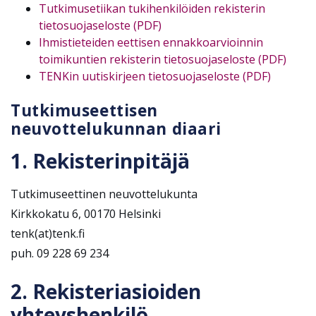
Tutkimusetiikan tukihenkilöiden rekisterin
tietosuojaseloste (PDF)
Ihmistieteiden eettisen ennakkoarvioinnin
toimikuntien rekisterin tietosuojaseloste (PDF)
TENKin uutiskirjeen tietosuojaseloste (PDF)
Tutkimuseettisen
neuvottelukunnan diaari
1. Rekisterinpitäjä
Tutkimuseettinen neuvottelukunta
Kirkkokatu 6, 00170 Helsinki
tenk(at)tenk.fi
puh. 09 228 69 234
2. Rekisteriasioiden
yhteyshenkilö