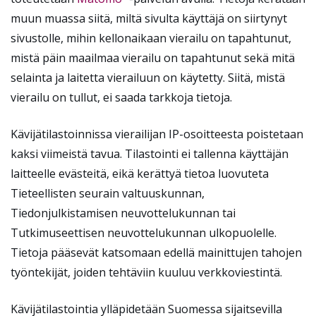
muun muassa siitä, miltä sivulta käyttäjä on siirtynyt
sivustolle, mihin kellonaikaan vierailu on tapahtunut,
mistä päin maailmaa vierailu on tapahtunut sekä mitä
selainta ja laitetta vierailuun on käytetty. Siitä, mistä
vierailu on tullut, ei saada tarkkoja tietoja.
Kävijätilastoinnissa vierailijan IP-osoitteesta poistetaan
kaksi viimeistä tavua. Tilastointi ei tallenna käyttäjän
laitteelle evästeitä, eikä kerättyä tietoa luovuteta
Tieteellisten seurain valtuuskunnan,
Tiedonjulkistamisen neuvottelukunnan tai
Tutkimuseettisen neuvottelukunnan ulkopuolelle.
Tietoja pääsevät katsomaan edellä mainittujen tahojen
työntekijät, joiden tehtäviin kuuluu verkkoviestintä.
Kävijätilastointia ylläpidetään Suomessa sijaitsevilla