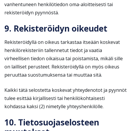
vanhentuneen henkilötiedon oma-aloitteisesti tai
rekisteröidyn pyynnöstä.
9. Rekisteröidyn oikeudet
Rekisteröidyllä on oikeus tarkastaa itseään koskevat
henkilörekisteriin tallennetut tiedot ja vaatia
virheellisen tiedon oikaisua tai poistamista, mikäli sille
on lailliset perusteet. Rekisteröidyllä on myös oikeus
peruuttaa suostumuksensa tai muuttaa sitä.
Kaikki tätä selostetta koskevat yhteydenotot ja pyynnöt
tulee esittää kirjallisesti tai henkilökohtaisesti
kohdassa kaksi (2) nimetylle yhteyshenkilölle.
10. Tietosuojaselosteen