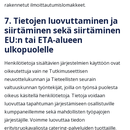
rakennetut ilmoittautumislomakkeet.
7. Tietojen luovuttaminen ja
siirtäminen sekä siirtäminen
EU:n tai ETA-alueen
ulkopuolelle
Henkilötietoja sisältävien järjestelmien käyttöön ovat
oikeutettuja vain ne Tutkimuseettisen
neuvottelukunnan ja Tieteellisten seurain
valtuuskunnan työntekijät, joilla on työnsä puolesta
oikeus käsitellä henkilötietoja. Tietoja voidaan
luovuttaa tapahtuman järjestämiseen osallistuville
kumppaneillemme sekä mahdollisten työpajojen
järjestäjille. Voimme luovuttaa tiedon
erityisruokavaliosta catering-palveluiden tuottajille.