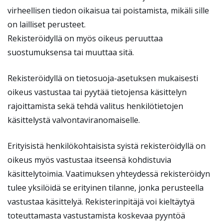
virheellisen tiedon oikaisua tai poistamista, mikäli sille
on lailliset perusteet.
Rekisteröidyllä on myös oikeus peruuttaa
suostumuksensa tai muuttaa sitä.
Rekisteröidyllä on tietosuoja-asetuksen mukaisesti
oikeus vastustaa tai pyytää tietojensa käsittelyn
rajoittamista sekä tehdä valitus henkilötietojen
käsittelystä valvontaviranomaiselle.
Erityisistä henkilökohtaisista syistä rekisteröidyllä on
oikeus myös vastustaa itseensä kohdistuvia
käsittelytoimia. Vaatimuksen yhteydessä rekisteröidyn
tulee yksilöidä se erityinen tilanne, jonka perusteella
vastustaa käsittelyä. Rekisterinpitäjä voi kieltäytyä
toteuttamasta vastustamista koskevaa pyyntöä