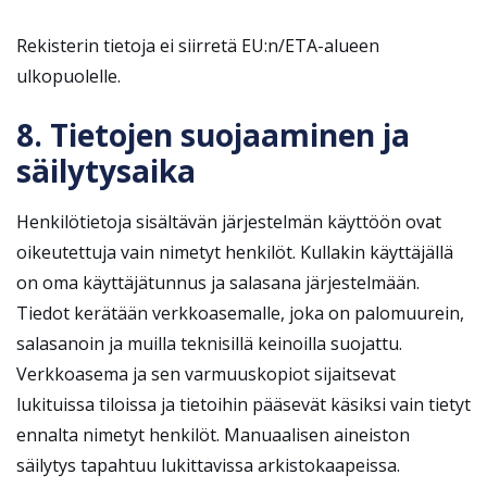
Rekisterin tietoja ei siirretä EU:n/ETA-alueen
ulkopuolelle.
8. Tietojen suojaaminen ja
säilytysaika
Henkilötietoja sisältävän järjestelmän käyttöön ovat
oikeutettuja vain nimetyt henkilöt. Kullakin käyttäjällä
on oma käyttäjätunnus ja salasana järjestelmään.
Tiedot kerätään verkkoasemalle, joka on palomuurein,
salasanoin ja muilla teknisillä keinoilla suojattu.
Verkkoasema ja sen varmuuskopiot sijaitsevat
lukituissa tiloissa ja tietoihin pääsevät käsiksi vain tietyt
ennalta nimetyt henkilöt. Manuaalisen aineiston
säilytys tapahtuu lukittavissa arkistokaapeissa.