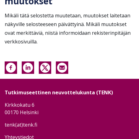
muutokset
Mikäli tätä selostetta muutetaan, muutokset laitetaan
näkyville selosteeseen päivättyinä. Mikäli muutokset
ovat merkittäviä, niistä informoidaan rekisterinpitäjän
verkkosivuilla.
Tutkimuseettinen neuvottelukunta (TENK)
Kirkkokatu 6
00170 Helsinki
tenk(at)tenk.fi
Yhteystiedot