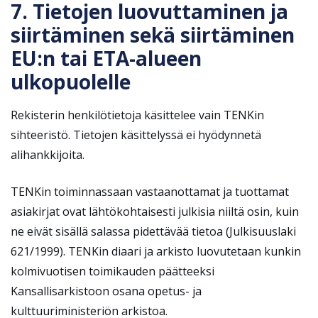
7. Tietojen luovuttaminen ja
siirtäminen sekä siirtäminen
EU:n tai ETA-alueen
ulkopuolelle
Rekisterin henkilötietoja käsittelee vain TENKin
sihteeristö. Tietojen käsittelyssä ei hyödynnetä
alihankkijoita.
TENKin toiminnassaan vastaanottamat ja tuottamat
asiakirjat ovat lähtökohtaisesti julkisia niiltä osin, kuin
ne eivät sisällä salassa pidettävää tietoa (Julkisuuslaki
621/1999). TENKin diaari ja arkisto luovutetaan kunkin
kolmivuotisen toimikauden päätteeksi
Kansallisarkistoon osana opetus- ja
kulttuuriministeriön arkistoa.