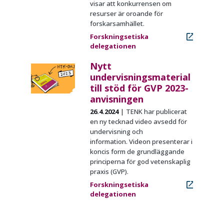
visar att konkurrensen om
resurser är oroande för
forskarsamhället.
Forskningsetiska
delegationen
Nytt
undervisningsmaterial
till stöd för GVP 2023-
anvisningen
26.4.2024
TENK har publicerat
en ny tecknad video avsedd för
undervisning och
information. Videon presenterar i
koncis form de grundläggande
principerna för god vetenskaplig
praxis (GVP).
Forskningsetiska
delegationen