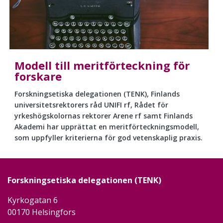
Modell till meritförteckning för
forskare
Forskningsetiska delegationen (TENK), Finlands
universitetsrektorers råd UNIFI rf, Rådet för
yrkeshögskolornas rektorer Arene rf samt Finlands
Akademi har upprättat en meritförteckningsmodell,
som uppfyller kriterierna för god vetenskaplig praxis.
Forskningsetiska delegationen (TENK)
Kyrkogatan 6
00170 Helsingfors