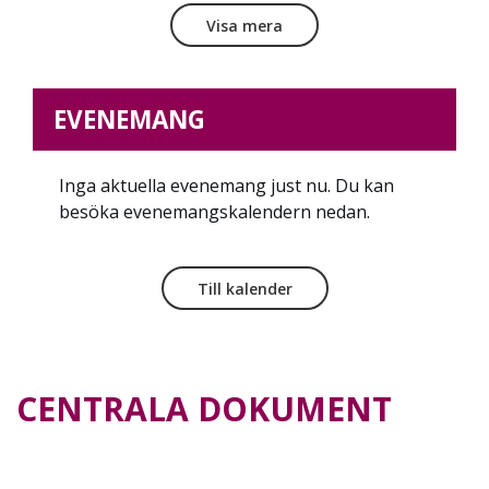
Visa mera
EVENEMANG
Inga aktuella evenemang just nu. Du kan
besöka evenemangskalendern nedan.
Till kalender
CENTRALA DOKUMENT