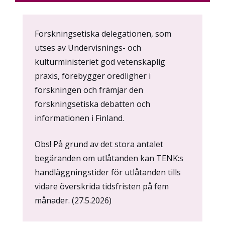
Content
Forskningsetiska delegationen, som
markup
utses av Undervisnings- och
kulturministeriet god vetenskaplig
praxis, förebygger oredligher i
forskningen och främjar den
forskningsetiska debatten och
informationen i Finland.
Obs! På grund av det stora antalet
begäranden om utlåtanden kan TENK:s
handläggningstider för utlåtanden tills
vidare överskrida tidsfristen på fem
månader. (27.5.2026)