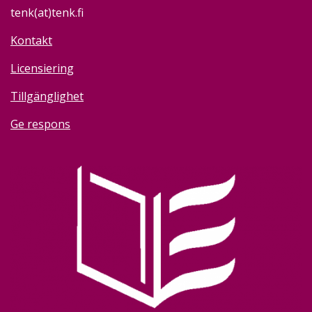
tenk(at)tenk.fi
Kontakt
Licensiering
Tillgänglighet
Ge respons
Image