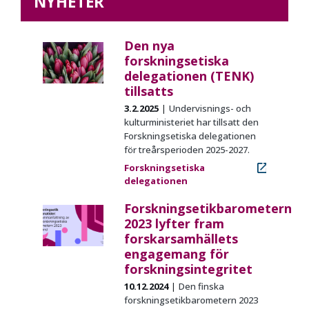
NYHETER
Den nya
forskningsetiska
delegationen (TENK)
tillsatts
3.2.2025
Undervisnings- och
kulturministeriet har tillsatt den
Forskningsetiska delegationen
för treårsperioden 2025-2027.
Forskningsetiska
delegationen
Forskningsetikbarometern
2023 lyfter fram
forskarsamhällets
engagemang för
forskningsintegritet
10.12.2024
Den finska
forskningsetikbarometern
2023