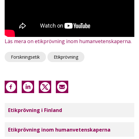
Läs mera on etikprövning inom humanvetenskaperna.
Forskningsetik
Etikprövning
Tutkimuseettinen neuvottelukunta
Etikprövning i Finland
Etikprövning inom humanvetenskaperna