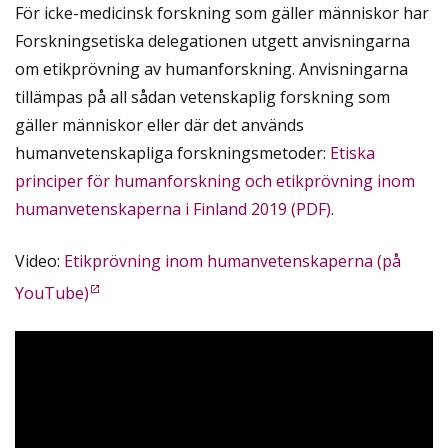
För icke-medicinsk forskning som gäller människor har
Forskningsetiska delegationen utgett anvisningarna
om etikprövning av humanforskning. Anvisningarna
tillämpas på all sådan vetenskaplig forskning som
gäller människor eller där det används
humanvetenskapliga forskningsmetoder:
Etiska
principer för humanforskning och etikprövning inom
humanvetenskaperna i Finland 2019 (PDF)
.
Video:
Etikprövning inom humanvetenskaperna (på
YouTube)