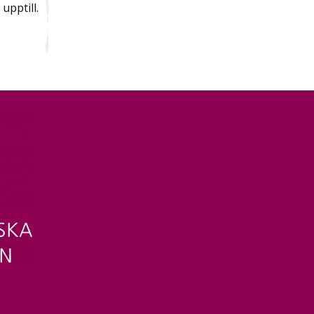
upptill.