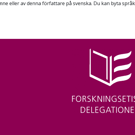
mne eller av denna författare på svenska. Du kan byta språk 
Image