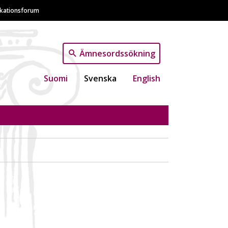
ikationsforum
Ämnesordssökning
Suomi
Svenska
English