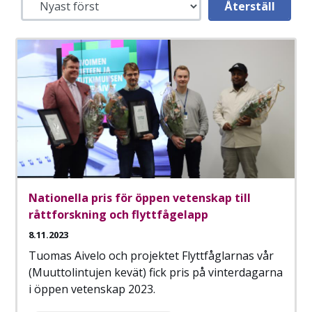
Nationella pris för öppen vetenskap till
råttforskning och flyttfågelapp
8.11.2023
Tuomas Aivelo och projektet Flyttfåglarnas vår
(Muuttolintujen kevät) fick pris på vinterdagarna
i öppen vetenskap 2023.