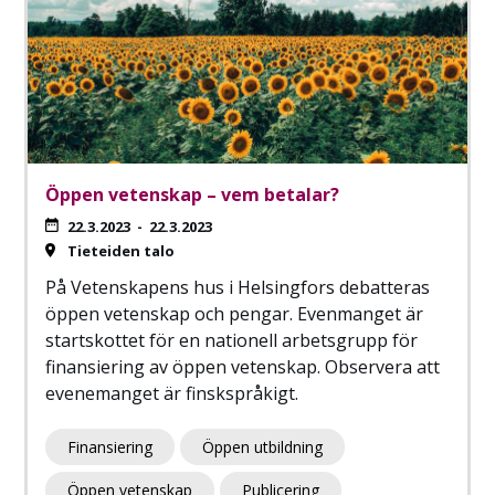
Öppen vetenskap – vem betalar?
22.3.2023
-
22.3.2023
Tieteiden talo
På Vetenskapens hus i Helsingfors debatteras
öppen vetenskap och pengar. Evenmanget är
startskottet för en nationell arbetsgrupp för
finansiering av öppen vetenskap. Observera att
evenemanget är finskspråkigt.
Finansiering
Öppen utbildning
Öppen vetenskap
Publicering