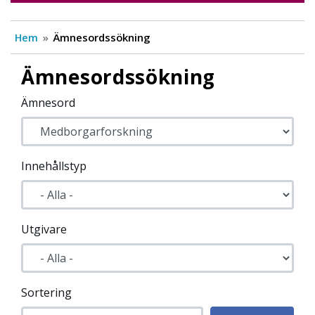
Hem
Ämnesordssökning
Ämnesordssökning
Ämnesord
Innehållstyp
Utgivare
Sortering