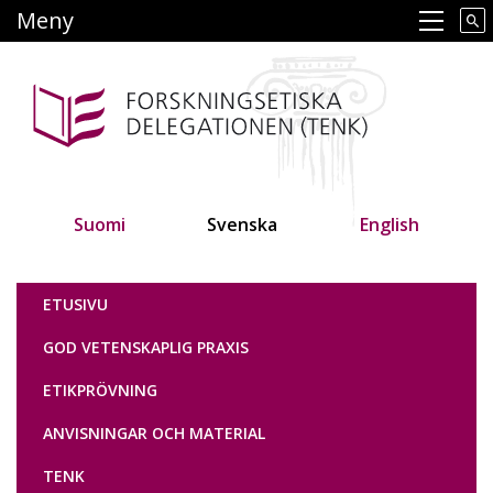
Hoppa
Meny
Main navigation
till
huvudinnehåll
Suomi
Svenska
English
Tutkimuseettinen neuvottelukunta
ETUSIVU
GOD VETENSKAPLIG PRAXIS
ETIKPRÖVNING
ANVISNINGAR OCH MATERIAL
TENK