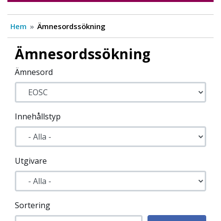
Hem
Ämnesordssökning
Ämnesordssökning
Ämnesord
Innehållstyp
Utgivare
Sortering