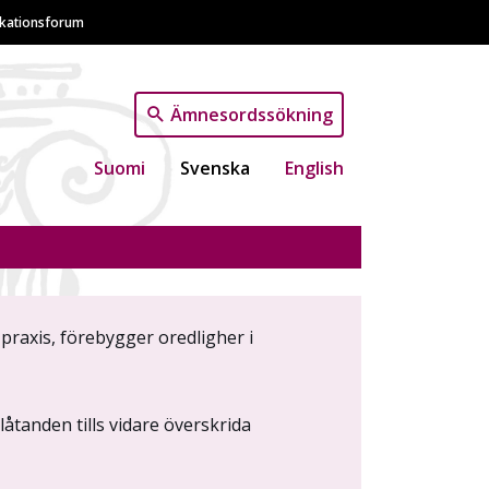
ikationsforum
Ämnesordssökning
Suomi
Svenska
English
praxis, förebygger oredligher i
tanden tills vidare överskrida