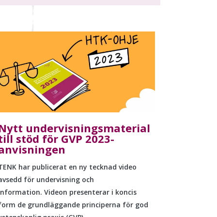
Nytt undervisningsmaterial
till stöd för GVP 2023-
anvisningen
TENK har publicerat en ny tecknad video
avsedd för undervisning och
information. Videon presenterar i koncis
form de grundläggande principerna för god