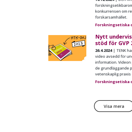
forskningsetikbaro
konkurrensen om re
forskarsamhället.
Forskningsetiska 
Nytt undervis
stöd för GVP 
26.4.2024
TENK har
video avsedd för un
information. Videon 
de grundläggande pr
vetenskaplig praxis 
Forskningsetiska 
Visa mera