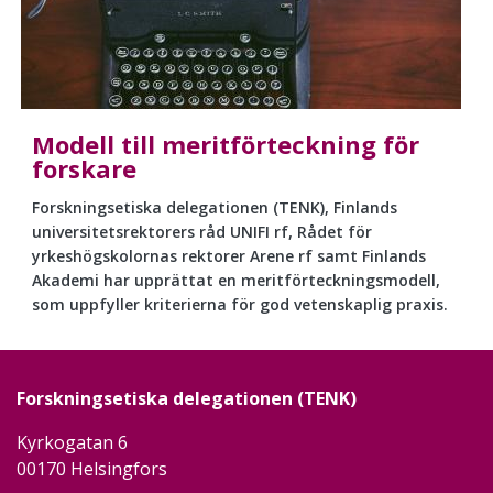
Modell till meritförteckning för
forskare
Forskningsetiska delegationen (TENK), Finlands
universitetsrektorers råd UNIFI rf, Rådet för
yrkeshögskolornas rektorer Arene rf samt Finlands
Akademi har upprättat en meritförteckningsmodell,
som uppfyller kriterierna för god vetenskaplig praxis.
Forskningsetiska delegationen (TENK)
Kyrkogatan 6
00170 Helsingfors