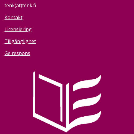
tenk(at)tenk.fi
Kontakt
Licensiering
Tillgänglighet
Ge respons
Image