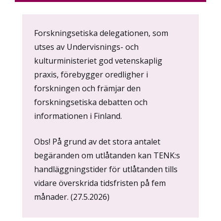
Content
Forskningsetiska delegationen, som
markup
utses av Undervisnings- och
kulturministeriet god vetenskaplig
praxis, förebygger oredligher i
forskningen och främjar den
forskningsetiska debatten och
informationen i Finland.
Obs! På grund av det stora antalet
begäranden om utlåtanden kan TENK:s
handläggningstider för utlåtanden tills
vidare överskrida tidsfristen på fem
månader. (27.5.2026)