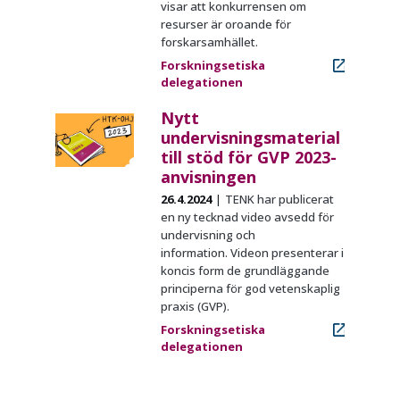
visar att konkurrensen om
resurser är oroande för
forskarsamhället.
Forskningsetiska
delegationen
Nytt
undervisningsmaterial
till stöd för GVP 2023-
anvisningen
26.4.2024
TENK har publicerat
en ny tecknad video avsedd för
undervisning och
information. Videon presenterar i
koncis form de grundläggande
principerna för god vetenskaplig
praxis (GVP).
Forskningsetiska
delegationen