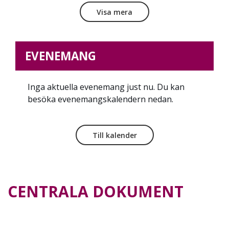
Visa mera
EVENEMANG
Inga aktuella evenemang just nu. Du kan
besöka evenemangskalendern nedan.
Till kalender
CENTRALA DOKUMENT