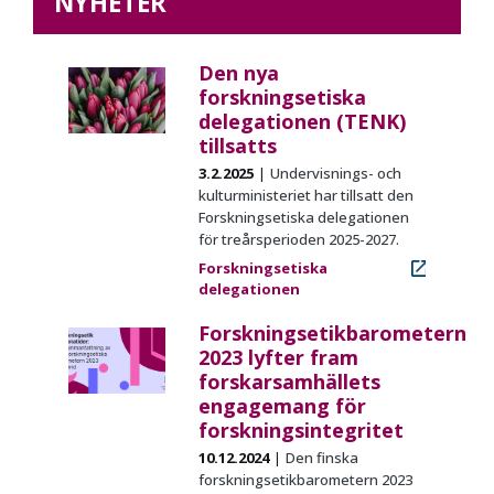
NYHETER
Den nya
forskningsetiska
delegationen (TENK)
tillsatts
3.2.2025
Undervisnings- och
kulturministeriet har tillsatt den
Forskningsetiska delegationen
för treårsperioden 2025-2027.
Forskningsetiska
delegationen
Forskningsetikbarometern
2023 lyfter fram
forskarsamhällets
engagemang för
forskningsintegritet
10.12.2024
Den finska
forskningsetikbarometern
2023