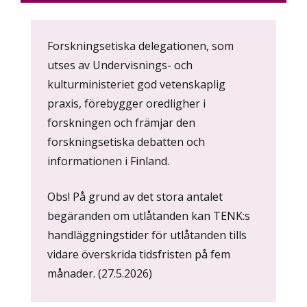
Content
Forskningsetiska delegationen, som
markup
utses av Undervisnings- och
kulturministeriet god vetenskaplig
praxis, förebygger oredligher i
forskningen och främjar den
forskningsetiska debatten och
informationen i Finland.
Obs! På grund av det stora antalet
begäranden om utlåtanden kan TENK:s
handläggningstider för utlåtanden tills
vidare överskrida tidsfristen på fem
månader. (27.5.2026)