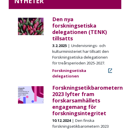
NYHETER
Den nya
forskningsetiska
delegationen (TENK)
tillsatts
3.2.2025
Undervisnings- och
kulturministeriet har tillsatt den
Forskningsetiska delegationen
för treårsperioden 2025-2027.
Forskningsetiska
delegationen
Forskningsetikbarometern
2023 lyfter fram
forskarsamhällets
engagemang för
forskningsintegritet
10.12.2024
Den finska
forskningsetikbarometern
2023