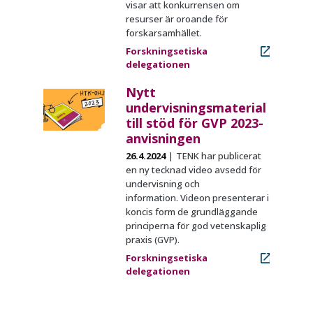
visar att konkurrensen om
resurser är oroande för
forskarsamhället.
Forskningsetiska
delegationen
Nytt
undervisningsmaterial
till stöd för GVP 2023-
anvisningen
26.4.2024
TENK har publicerat
en ny tecknad video avsedd för
undervisning och
information. Videon presenterar i
koncis form de grundläggande
principerna för god vetenskaplig
praxis (GVP).
Forskningsetiska
delegationen