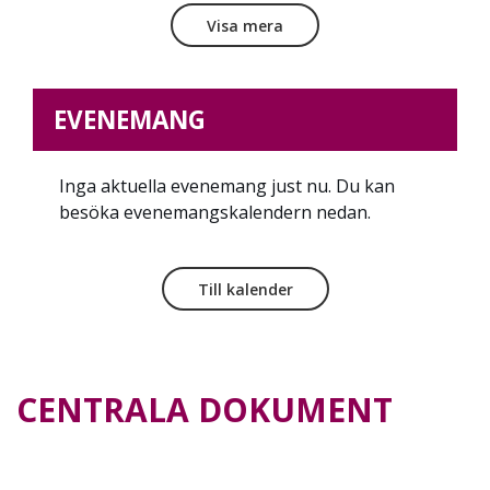
Visa mera
EVENEMANG
Inga aktuella evenemang just nu. Du kan
besöka evenemangskalendern nedan.
Till kalender
CENTRALA DOKUMENT