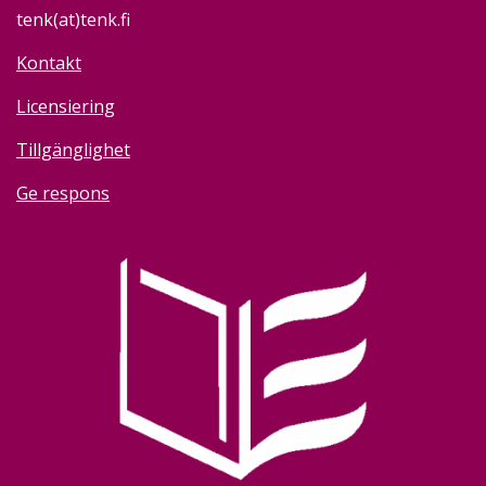
tenk(at)tenk.fi
Kontakt
Licensiering
Tillgänglighet
Ge respons
Image