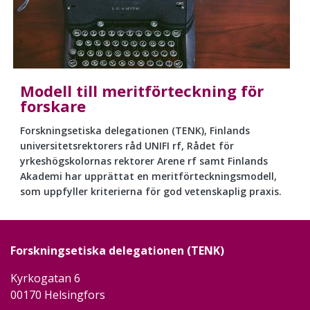
Modell till meritförteckning för
forskare
Forskningsetiska delegationen (TENK), Finlands
universitetsrektorers råd UNIFI rf, Rådet för
yrkeshögskolornas rektorer Arene rf samt Finlands
Akademi har upprättat en meritförteckningsmodell,
som uppfyller kriterierna för god vetenskaplig praxis.
Forskningsetiska delegationen (TENK)
Kyrkogatan 6
00170 Helsingfors