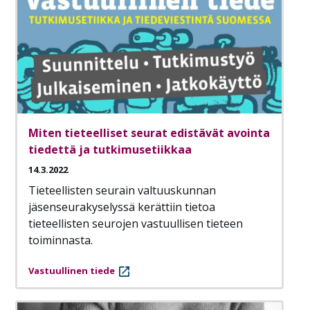
Miten tieteelliset seurat edistävät avointa
tiedettä ja tutkimusetiikkaa
14.3.2022
Tieteellisten seurain valtuuskunnan
jäsenseurakyselyssä kerättiin tietoa
tieteellisten seurojen vastuullisen tieteen
toiminnasta.
Vastuullinen tiede