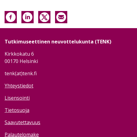
Tutkimuseettinen neuvottelukunta (TENK)
Kirkkokatu 6
00170 Helsinki
tenk(at)tenk.fi
Yhteystiedot
Lisensointi
Tietosuoja
Saavutettavuus
Palautelomake