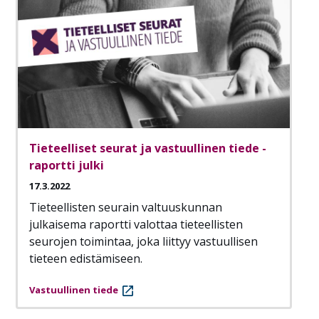
Tieteelliset seurat ja vastuullinen tiede -
raportti julki
17.3.2022
Tieteellisten seurain valtuuskunnan
julkaisema raportti valottaa tieteellisten
seurojen toimintaa, joka liittyy vastuullisen
tieteen edistämiseen.
Vastuullinen tiede