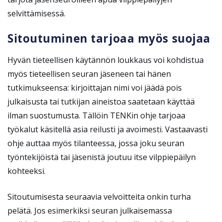
selvittämisessä.
Sitoutuminen tarjoaa myös suojaa
Hyvän tieteellisen käytännön loukkaus voi kohdistua
myös tieteellisen seuran jäseneen tai hänen
tutkimukseensa: kirjoittajan nimi voi jäädä pois
julkaisusta tai tutkijan aineistoa saatetaan käyttää
ilman suostumusta. Tällöin TENKin ohje tarjoaa
työkalut käsitellä asia reilusti ja avoimesti. Vastaavasti
ohje auttaa myös tilanteessa, jossa joku seuran
työntekijöistä tai jäsenistä joutuu itse vilppiepäilyn
kohteeksi.
Sitoutumisesta seuraavia velvoitteita onkin turha
pelätä. Jos esimerkiksi seuran julkaisemassa