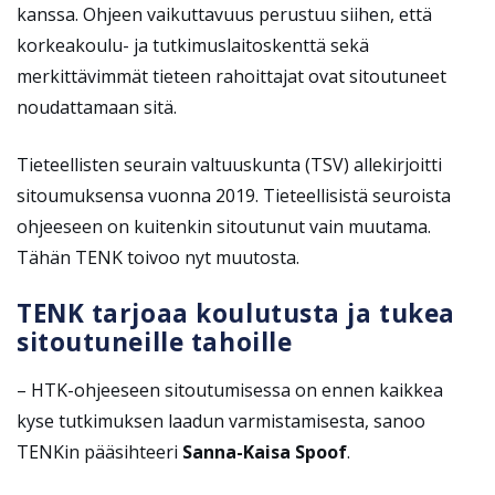
kanssa. Ohjeen vaikuttavuus perustuu siihen, että
korkeakoulu- ja tutkimuslaitoskenttä sekä
merkittävimmät tieteen rahoittajat ovat sitoutuneet
noudattamaan sitä.
Tieteellisten seurain valtuuskunta (TSV) allekirjoitti
sitoumuksensa vuonna 2019. Tieteellisistä seuroista
ohjeeseen on kuitenkin sitoutunut vain muutama.
Tähän TENK toivoo nyt muutosta.
TENK tarjoaa koulutusta ja tukea
sitoutuneille tahoille
– HTK-ohjeeseen sitoutumisessa on ennen kaikkea
kyse tutkimuksen laadun varmistamisesta, sanoo
TENKin pääsihteeri
Sanna-Kaisa Spoof
.