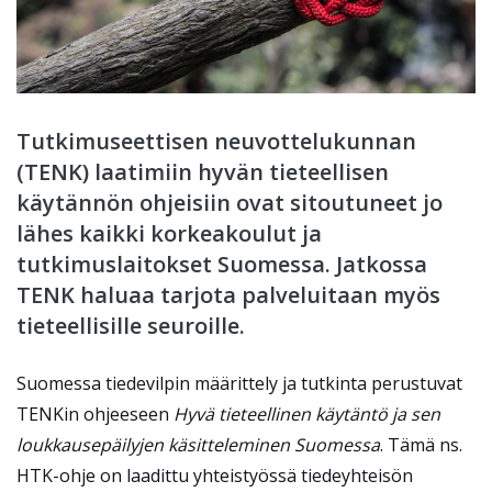
Tutkimuseettisen neuvottelukunnan
(TENK) laatimiin hyvän tieteellisen
käytännön ohjeisiin ovat sitoutuneet jo
lähes kaikki korkeakoulut ja
tutkimuslaitokset Suomessa. Jatkossa
TENK haluaa tarjota palveluitaan myös
tieteellisille seuroille.
Suomessa tiedevilpin määrittely ja tutkinta perustuvat
TENKin ohjeeseen
Hyvä tieteellinen käytäntö ja sen
loukkausepäilyjen käsitteleminen Suomessa
. Tämä ns.
HTK-ohje on laadittu yhteistyössä tiedeyhteisön