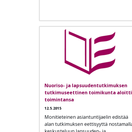
Nuoriso- ja lapsuudentutkimuksen
tutkimuseettinen toimikunta aloitti
toimintansa
12.5.2015
Monitieteinen asiantuntijaelin edistää
alan tutkimuksen eettisyyttä nostamall
keskusteluun lapsuuden- ja