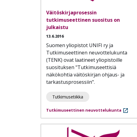
Väitöskirjaprosessin
tutkimuseettinen suositus on
julkaistu
13.6.2016
Suomen yliopistot UNIFI ry ja
Tutkimuseettinen neuvottelukunta
(TENK) ovat laatineet yliopistoille
suosituksen "Tutkimuseettisiä
näkökohtia väitöskirjan ohjaus- ja
tarkastusprosessiin".
Tutkimusetiikka
Tutkimuseettinen neuvottelukunta