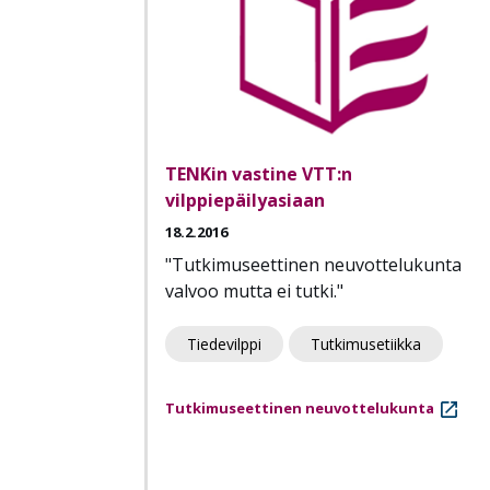
TENKin vastine VTT:n
vilppiepäilyasiaan
18.2.2016
"Tutkimuseettinen neuvottelukunta
valvoo mutta ei tutki."
Tiedevilppi
Tutkimusetiikka
Tutkimuseettinen neuvottelukunta