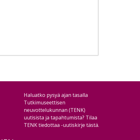
Haluatko pysyä ajan tasalla
Tutkimuseettisen
neuvottelukunnan (TENK)
uutisista ja tapahtumista?
Tilaa
TENK tiedottaa -uutiskirje tästä
.