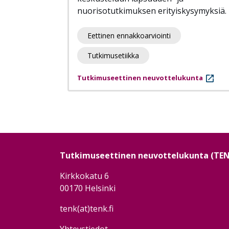
nuorisotutkimuksen erityiskysymyksiä.
Eettinen ennakkoarviointi
Tutkimusetiikka
Tutkimuseettinen neuvottelukunta
Sivutus
Tutkimuseettinen neuvottelukunta (TE
Kirkkokatu 6
00170 Helsinki
tenk(at)tenk.fi