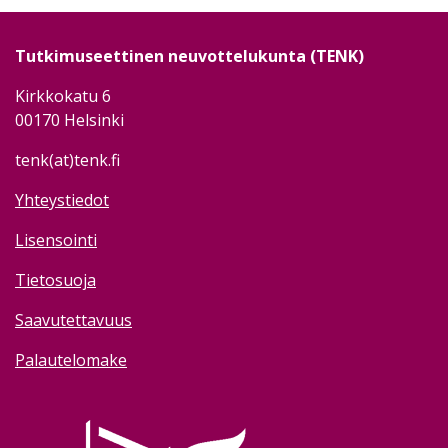
Tutkimuseettinen neuvottelukunta (TENK)
Kirkkokatu 6
00170 Helsinki
tenk(at)tenk.fi
Yhteystiedot
Lisensointi
Tietosuoja
Saavutettavuus
Palautelomake
Image