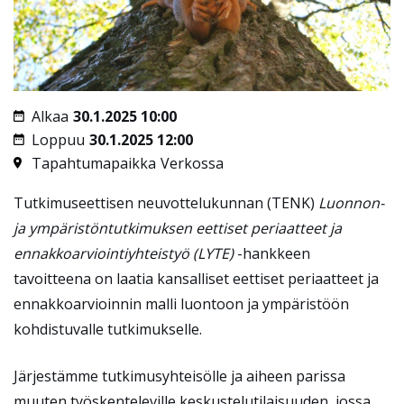
Alkaa
30.1.2025 10:00
Loppuu
30.1.2025 12:00
Tapahtumapaikka
Verkossa
Tutkimuseettisen neuvottelukunnan (TENK)
Luonnon-
ja ympäristöntutkimuksen eettiset periaatteet ja
ennakkoarviointiyhteistyö (LYTE)
-hankkeen
tavoitteena on laatia kansalliset eettiset periaatteet ja
ennakkoarvioinnin malli luontoon ja ympäristöön
kohdistuvalle tutkimukselle.
Järjestämme tutkimusyhteisölle ja aiheen parissa
muuten työskenteleville keskustelutilaisuuden, jossa