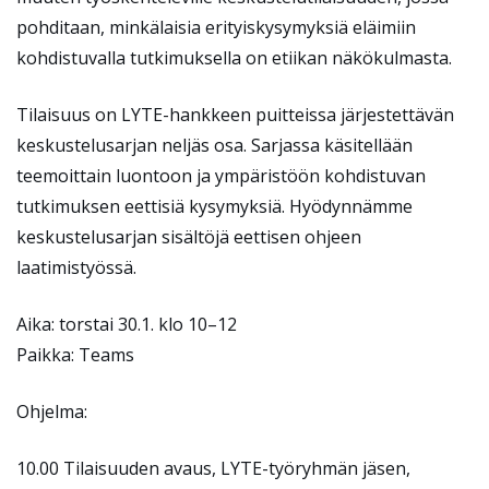
pohditaan, minkälaisia erityiskysymyksiä eläimiin
kohdistuvalla tutkimuksella on etiikan näkökulmasta.
Tilaisuus on LYTE-hankkeen puitteissa järjestettävän
keskustelusarjan neljäs osa. Sarjassa käsitellään
teemoittain luontoon ja ympäristöön kohdistuvan
tutkimuksen eettisiä kysymyksiä. Hyödynnämme
keskustelusarjan sisältöjä eettisen ohjeen
laatimistyössä.
Aika: torstai 30.1. klo 10–12
Paikka: Teams
Ohjelma:
10.00 Tilaisuuden avaus, LYTE-työryhmän jäsen,