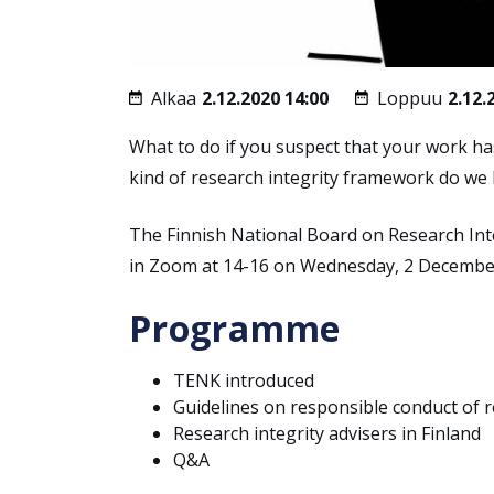
Alkaa
2.12.2020 14:00
Loppuu
2.12.
What to do if you suspect that your work h
kind of research integrity framework do we h
The Finnish National Board on Research Int
in Zoom at 14-16 on Wednesday, 2 December 
Programme
TENK introduced
Guidelines on responsible conduct of r
Research integrity advisers in Finland
Q&A