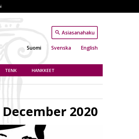
i
Asiasanahaku
Suomi
Svenska
English
TENK
HANKKEET
 2 December 2020