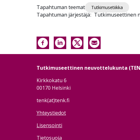
Tapahtuman teemat
Tutkimusetiikka
Tapahtuman järjestäjä
Tutkimuseettinen 
Tutkimuseettinen neuvottelukunta (TE
Kirkkokatu 6
00170 Helsinki
tenk(at)tenk.fi
Yhteystiedot
Lisensointi
Tietosuoja