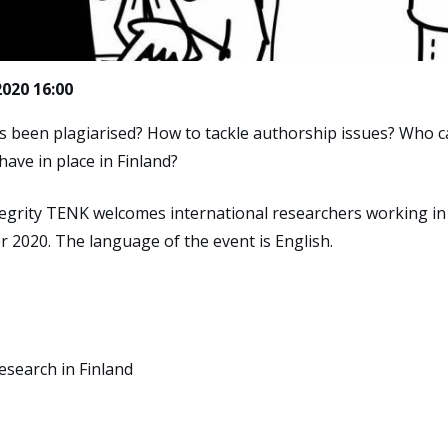
2020 16:00
as been plagiarised? How to tackle authorship issues? Who 
ave in place in Finland?
egrity TENK welcomes international researchers working in 
2020. The language of the event is English.
esearch in Finland