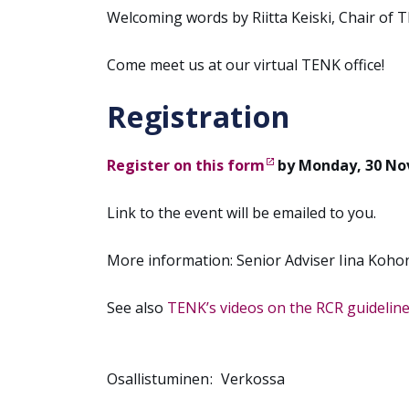
Welcoming words by Riitta Keiski, Chair of 
Come meet us at our virtual TENK office!
Registration
Register on this form
by Monday, 30 No
Link to the event will be emailed to you.
More information: Senior Adviser Iina Koho
See also
TENK’s videos on the RCR guideline
Osallistuminen
Verkossa