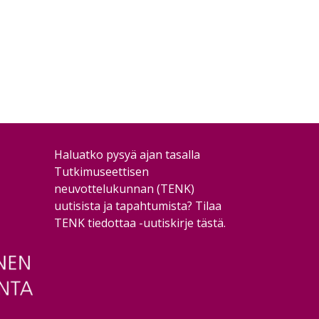
Haluatko pysyä ajan tasalla
Tutkimuseettisen
neuvottelukunnan (TENK)
uutisista ja tapahtumista?
Tilaa
TENK tiedottaa -uutiskirje tästä
.