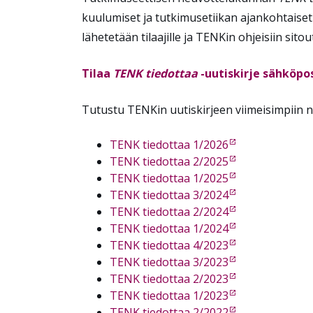
kuulumiset ja tutkimusetiikan ajankohtaiset 
lähetetään tilaajille ja TENKin ohjeisiin sito
Tilaa
TENK tiedottaa
-uutiskirje sähköpos
Tutustu TENKin uutiskirjeen viimeisimpiin 
TENK tiedottaa 1/2026
TENK tiedottaa 2/2025
TENK tiedottaa 1/2025
TENK tiedottaa 3/2024
TENK tiedottaa 2/2024
TENK tiedottaa 1/2024
TENK tiedottaa 4/2023
TENK tiedottaa 3/2023
TENK tiedottaa 2/2023
TENK tiedottaa 1/2023
TENK tiedottaa 2/2022