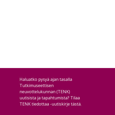
Haluatko pysyä ajan tasalla
Tutkimuseettisen
neuvottelukunnan (TENK)
uutisista ja tapahtumista?
Tilaa
TENK tiedottaa -uutiskirje tästä
.