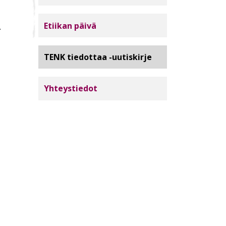
Etiikan päivä
.
TENK tiedottaa -uutiskirje
Yhteystiedot