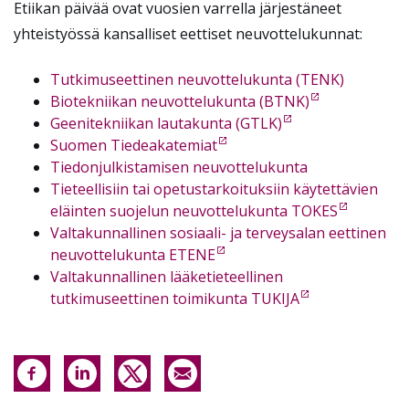
Etiikan päivää ovat vuosien varrella järjestäneet
yhteistyössä kansalliset eettiset neuvottelukunnat:
Tutkimuseettinen neuvottelukunta (TENK)
Biotekniikan neuvottelukunta (BTNK)
Geenitekniikan lautakunta (GTLK)
Suomen Tiedeakatemiat
Tiedonjulkistamisen neuvottelukunta
Tieteellisiin tai opetustarkoituksiin käytettävien
eläinten suojelun neuvottelukunta TOKES
Valtakunnallinen sosiaali- ja terveysalan eettinen
neuvottelukunta ETENE
Valtakunnallinen lääketieteellinen
tutkimuseettinen toimikunta TUKIJA