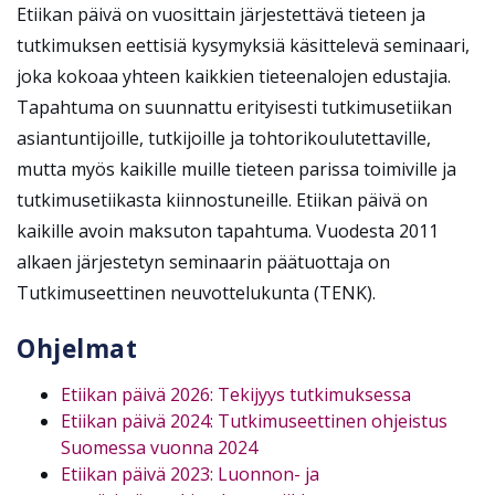
Etiikan päivä on vuosittain järjestettävä tieteen ja
tutkimuksen eettisiä kysymyksiä käsittelevä seminaari,
joka kokoaa yhteen kaikkien tieteenalojen edustajia.
Tapahtuma on suunnattu erityisesti tutkimusetiikan
asiantuntijoille, tutkijoille ja tohtorikoulutettaville,
mutta myös kaikille muille tieteen parissa toimiville ja
tutkimusetiikasta kiinnostuneille.
Etiikan päivä on
kaikille avoin maksuton tapahtuma. Vuodesta 2011
alkaen järjestetyn seminaarin päätuottaja on
Tutkimuseettinen neuvottelukunta (TENK).
Ohjelmat
Etiikan päivä 2026: Tekijyys tutkimuksessa
Etiikan päivä 2024: Tutkimuseettinen ohjeistus
Suomessa vuonna 2024
Etiikan päivä 2023: Luonnon- ja