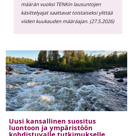
määrän vuoksi TENKin lausuntojen
käsittelyajat saattavat toistaiseksi ylittää
viiden kuukauden määräajan. (27.5.2026)
Uusi kansallinen suositus
luontoon ja ympäristöön
kohdistuvalle tutkimukselle