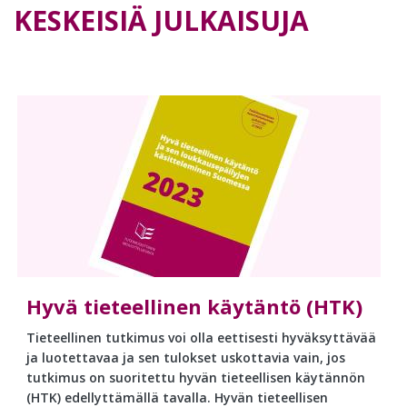
KESKEISIÄ JULKAISUJA
Hyvä tieteellinen käytäntö (HTK)
Tieteellinen tutkimus voi olla eettisesti hyväksyttävää
ja luotettavaa ja sen tulokset uskottavia vain, jos
tutkimus on suoritettu hyvän tieteellisen käytännön
(HTK) edellyttämällä tavalla. Hyvän tieteellisen