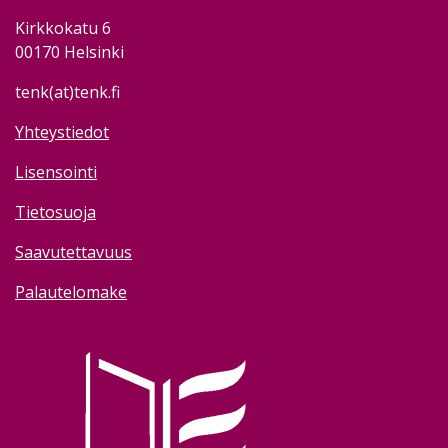
Kirkkokatu 6
00170 Helsinki
tenk(at)tenk.fi
Yhteystiedot
Lisensointi
Tietosuoja
Saavutettavuus
Palautelomake
Image