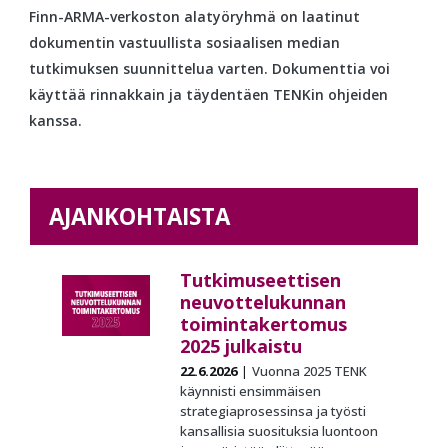
Finn-ARMA-verkoston alatyöryhmä on laatinut
dokumentin vastuullista sosiaalisen median
tutkimuksen suunnittelua varten. Dokumenttia voi
käyttää rinnakkain ja täydentäen TENKin ohjeiden
kanssa.
AJANKOHTAISTA
Tutkimuseettisen
neuvottelukunnan
toimintakertomus
2025 julkaistu
22.6.2026
Vuonna 2025 TENK
käynnisti ensimmäisen
strategiaprosessinsa ja työsti
kansallisia suosituksia luontoon