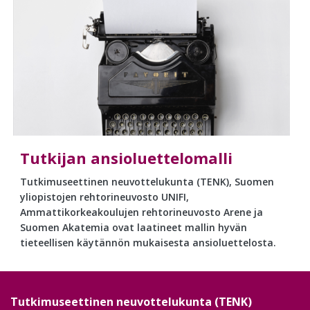
Tutkijan ansioluettelomalli
Tutkimuseettinen neuvottelukunta (TENK), Suomen
yliopistojen rehtorineuvosto UNIFI,
Ammattikorkeakoulujen rehtorineuvosto Arene ja
Suomen Akatemia ovat laatineet mallin hyvän
tieteellisen käytännön mukaisesta ansioluettelosta.
Tutkimuseettinen neuvottelukunta (TENK)