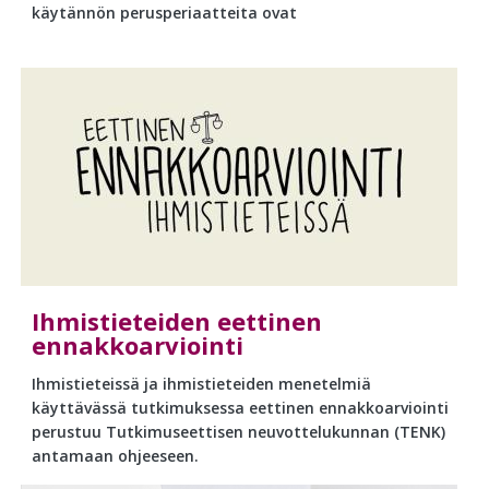
käytännön perusperiaatteita ovat
Ihmistieteiden eettinen
ennakkoarviointi
Ihmistieteissä ja ihmistieteiden menetelmiä
käyttävässä tutkimuksessa eettinen ennakkoarviointi
perustuu Tutkimuseettisen neuvottelukunnan (TENK)
antamaan ohjeeseen.