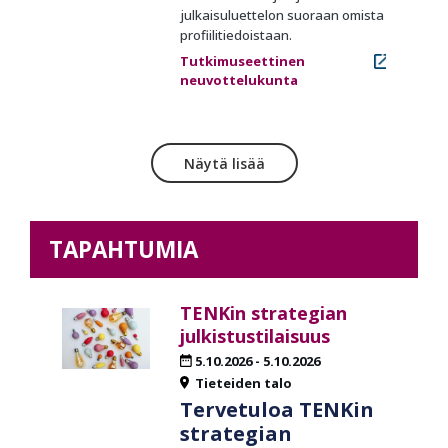
julkaisuluettelon suoraan omista
profiilitiedoistaan.
Tutkimuseettinen
neuvottelukunta
Näytä lisää
TAPAHTUMIA
TENKin strategian
julkistustilaisuus
5.10.2026
-
5.10.2026
Tieteiden talo
Tervetuloa TENKin
strategian