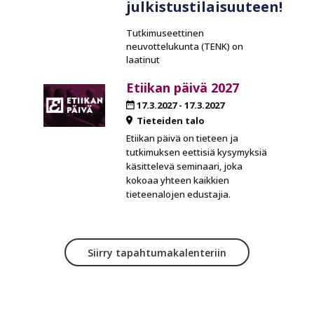
julkistustilaisuuteen!
Tutkimuseettinen
neuvottelukunta (TENK) on
laatinut
Etiikan päivä 2027
17.3.2027
-
17.3.2027
Tieteiden talo
Etiikan päivä on tieteen ja
tutkimuksen eettisiä kysymyksiä
käsittelevä seminaari, joka
kokoaa yhteen kaikkien
tieteenalojen edustajia.
Siirry tapahtumakalenteriin