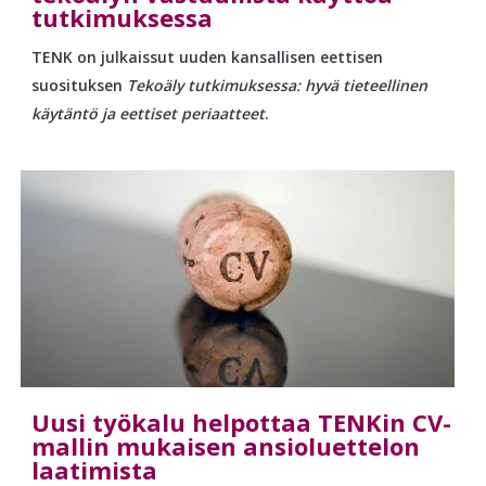
tutkimuksessa
TENK on julkaissut uuden kansallisen eettisen
suosituksen
Tekoäly tutkimuksessa: hyvä tieteellinen
käytäntö ja eettiset periaatteet
.
Uusi työkalu helpottaa TENKin CV-
mallin mukaisen ansioluettelon
laatimista