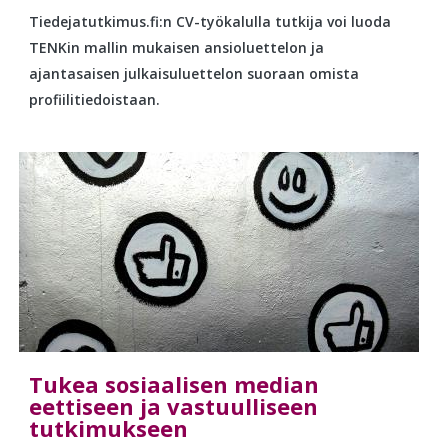
Tiedejatutkimus.fi:n CV-työkalulla tutkija voi luoda
TENKin mallin mukaisen ansioluettelon ja
ajantasaisen julkaisuluettelon suoraan omista
profiilitiedoistaan.
Tukea sosiaalisen median
eettiseen ja vastuulliseen
tutkimukseen