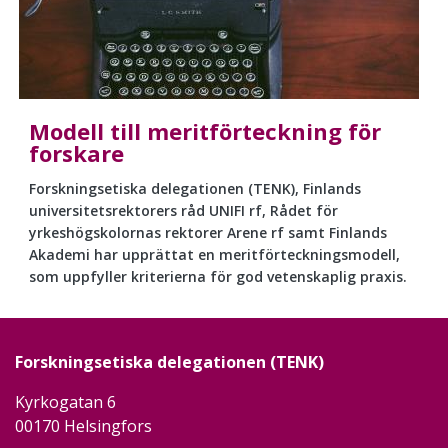
Modell till meritförteckning för
forskare
Forskningsetiska delegationen (TENK), Finlands
universitetsrektorers råd UNIFI rf, Rådet för
yrkeshögskolornas rektorer Arene rf samt Finlands
Akademi har upprättat en meritförteckningsmodell,
som uppfyller kriterierna för god vetenskaplig praxis.
Forskningsetiska delegationen (TENK)
Kyrkogatan 6
00170 Helsingfors