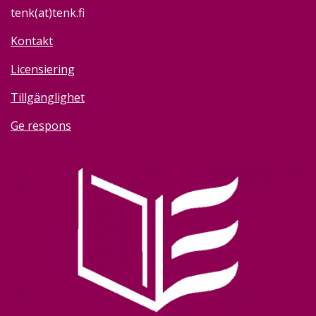
tenk(at)tenk.fi
Kontakt
Licensiering
Tillgänglighet
Ge respons
Image