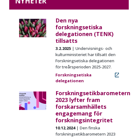
NYHETER
Den nya
forskningsetiska
delegationen (TENK)
tillsatts
3.2.2025
Undervisnings- och
kulturministeriet har tillsatt den
Forskningsetiska delegationen
för treårsperioden 2025-2027.
Forskningsetiska
delegationen
Forskningsetikbarometern
2023 lyfter fram
forskarsamhällets
engagemang för
forskningsintegritet
10.12.2024
Den finska
forskningsetikbarometern
2023