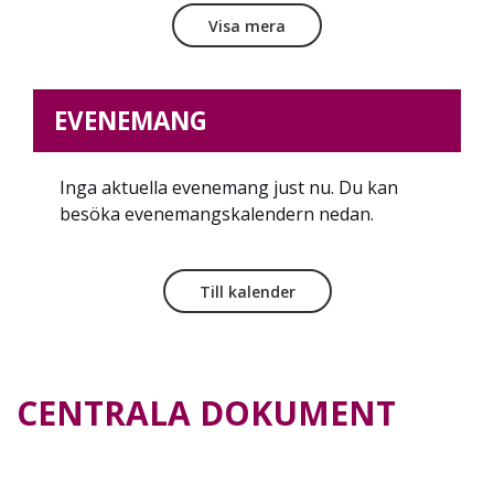
Visa mera
EVENEMANG
Inga aktuella evenemang just nu. Du kan
besöka evenemangskalendern nedan.
Till kalender
CENTRALA DOKUMENT