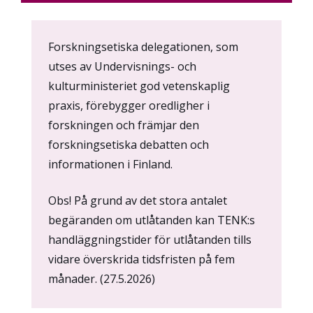
Content
Forskningsetiska delegationen, som
markup
utses av Undervisnings- och
kulturministeriet god vetenskaplig
praxis, förebygger oredligher i
forskningen och främjar den
forskningsetiska debatten och
informationen i Finland.
Obs! På grund av det stora antalet
begäranden om utlåtanden kan TENK:s
handläggningstider för utlåtanden tills
vidare överskrida tidsfristen på fem
månader. (27.5.2026)