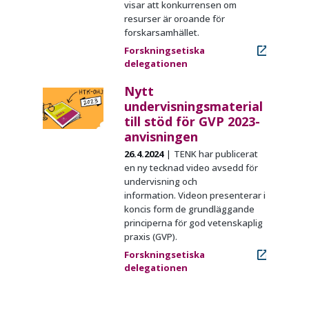
visar att konkurrensen om
resurser är oroande för
forskarsamhället.
Forskningsetiska
delegationen
Nytt
undervisningsmaterial
till stöd för GVP 2023-
anvisningen
26.4.2024
TENK har publicerat
en ny tecknad video avsedd för
undervisning och
information. Videon presenterar i
koncis form de grundläggande
principerna för god vetenskaplig
praxis (GVP).
Forskningsetiska
delegationen