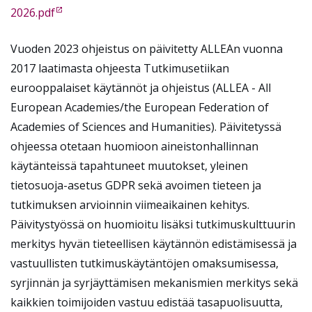
2026.pdf
Vuoden 2023 ohjeistus on päivitetty ALLEAn vuonna
2017 laatimasta ohjeesta Tutkimusetiikan
eurooppalaiset käytännöt ja ohjeistus (ALLEA - All
European Academies/the European Federation of
Academies of Sciences and Humanities). Päivitetyssä
ohjeessa otetaan huomioon aineistonhallinnan
käytänteissä tapahtuneet muutokset, yleinen
tietosuoja-asetus GDPR sekä avoimen tieteen ja
tutkimuksen arvioinnin viimeaikainen kehitys.
Päivitystyössä on huomioitu lisäksi tutkimuskulttuurin
merkitys hyvän tieteellisen käytännön edistämisessä ja
vastuullisten tutkimuskäytäntöjen omaksumisessa,
syrjinnän ja syrjäyttämisen mekanismien merkitys sekä
kaikkien toimijoiden vastuu edistää tasapuolisuutta,