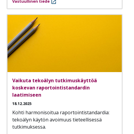
Vastuullinen tiede
Vaikuta tekoälyn tutkimuskäyttöä
koskevan raportointistandardin
laatimiseen
18.12.2025
Kohti harmonisoitua raportointistandardia:
tekoälyn käytön avoimuus tieteellisessä
tutkimuksessa.