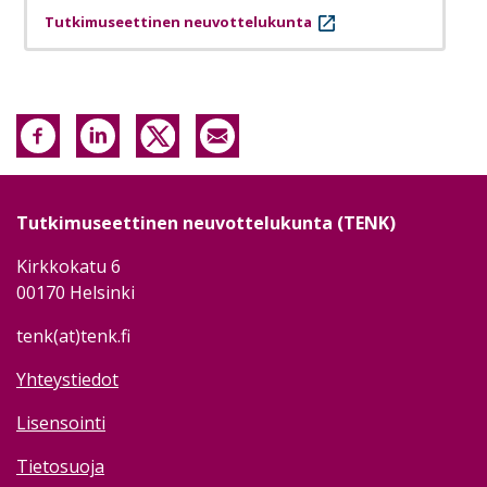
Tutkimuseettinen neuvottelukunta
Tutkimuseettinen neuvottelukunta (TENK)
Kirkkokatu 6
00170 Helsinki
tenk(at)tenk.fi
Yhteystiedot
Lisensointi
Tietosuoja