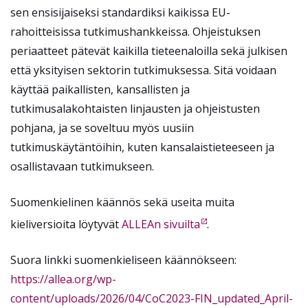
sen ensisijaiseksi standardiksi kaikissa EU-
rahoitteisissa tutkimushankkeissa. Ohjeistuksen
periaatteet pätevät kaikilla tieteenaloilla sekä julkisen
että yksityisen sektorin tutkimuksessa. Sitä voidaan
käyttää paikallisten, kansallisten ja
tutkimusalakohtaisten linjausten ja ohjeistusten
pohjana, ja se soveltuu myös uusiin
tutkimuskäytäntöihin, kuten kansalaistieteeseen ja
osallistavaan tutkimukseen.
Suomenkielinen käännös sekä useita muita
kieliversioita löytyvät
ALLEAn sivuilta
.
Suora linkki suomenkieliseen käännökseen:
https://allea.org/wp-
content/uploads/2026/04/CoC2023-FIN_updated_April-