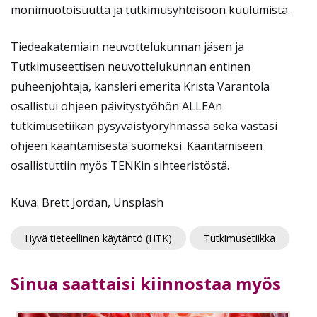
monimuotoisuutta ja tutkimusyhteisöön kuulumista.
Tiedeakatemiain neuvottelukunnan jäsen ja
Tutkimuseettisen neuvottelukunnan entinen
puheenjohtaja, kansleri emerita Krista Varantola
osallistui ohjeen päivitystyöhön ALLEAn
tutkimusetiikan pysyväistyöryhmässä sekä vastasi
ohjeen kääntämisestä suomeksi. Kääntämiseen
osallistuttiin myös TENKin sihteeristöstä.
Kuva: Brett Jordan, Unsplash
Hyvä tieteellinen käytäntö (HTK)
Tutkimusetiikka
Sinua saattaisi kiinnostaa myös