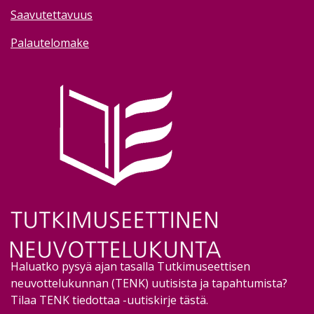
Saavutettavuus
Palautelomake
Image
Haluatko pysyä ajan tasalla Tutkimuseettisen
neuvottelukunnan (TENK) uutisista ja tapahtumista?
Tilaa TENK tiedottaa -uutiskirje tästä
.