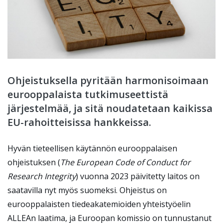
Ohjeistuksella pyritään harmonisoimaan
eurooppalaista tutkimuseettistä
järjestelmää, ja sitä noudatetaan kaikissa
EU-rahoitteisissa hankkeissa.
Hyvän tieteellisen käytännön eurooppalaisen
ohjeistuksen (
The European Code of Conduct for
Research Integrity
) vuonna 2023 päivitetty laitos on
saatavilla nyt myös suomeksi. Ohjeistus on
eurooppalaisten tiedeakatemioiden yhteistyöelin
ALLEAn laatima, ja Euroopan komissio on tunnustanut