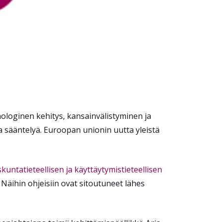
nologinen kehitys, kansainvälistyminen ja
aa sääntelyä. Euroopan unionin uutta yleistä
kuntatieteellisen ja käyttäytymistieteellisen
. Näihin ohjeisiin ovat sitoutuneet lähes