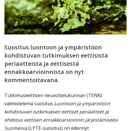
Suositus luontoon ja ympäristöön
kohdistuvan tutkimuksen eettisistä
periaatteista ja eettisestä
ennakkoarvioinnista on nyt
kommentoitavana.
Tutkimuseettisen neuvottelukunnan (TENK)
valmistelema suositus
Luontoon ja ympäristöön
kohdistuvan tutkimuksen eettiset periaatteet ja
ehdotus eettisen ennakkoarvioinnin järjestämiseksi
Suomessa
(LYTE-suositus) on edennyt