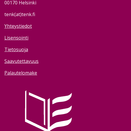
00170 Helsinki
tenk(at)tenk.fi
Yhteystiedot
Lisensointi
Tietosuoja
Saavutettavuus
Palautelomake
Image