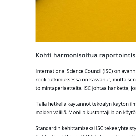
Kohti harmonisoitua raportointis
International Science Council (ISC) on avan
rooli tutkimuksessa on kasvanut, mutta sen 
toimintaperiaatteita. ISC johtaa hanketta, 
Tällä hetkellä käytännöt tekoälyn käytön ilmoi
maiden välillä. Monilla kustantajilla on käy
Standardin kehittämiseksi ISC tekee yhteis