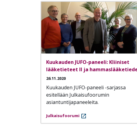
Kuukauden JUFO-paneeli: Kliiniset
lääketieteet II ja hammaslääketied
26.11.2020
Kuukauden JUFO-paneeli -sarjassa
esitellään Julkaisufoorumin
asiantuntijapaneeleita.
Julkaisufoorumi