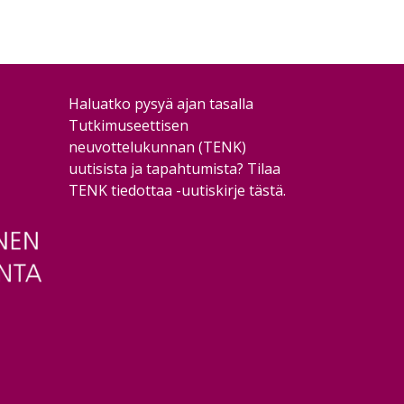
Haluatko pysyä ajan tasalla
Tutkimuseettisen
neuvottelukunnan (TENK)
uutisista ja tapahtumista?
Tilaa
TENK tiedottaa -uutiskirje tästä
.