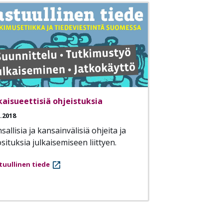
kaisueettisiä ohjeistuksia
3.2018
sallisia ja kansainvälisiä ohjeita ja
situksia julkaisemiseen liittyen.
tuullinen tiede