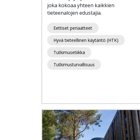
joka kokoaa yhteen kaikkien
tieteenalojen edustajia.
Eettiset periaatteet
Hyvä tieteellinen käytäntö (HTK)
Tutkimusetiikka
Tutkimusturvallisuus