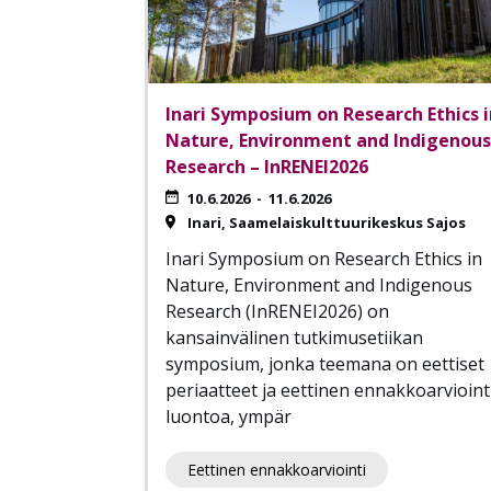
Inari Symposium on Research Ethics i
Nature, Environment and Indigenous
Research – InRENEI2026
10.6.2026
-
11.6.2026
Inari
Saamelaiskulttuurikeskus Sajos
Inari Symposium on Research Ethics in
Nature, Environment and Indigenous
Research (InRENEI2026) on
kansainvälinen tutkimusetiikan
symposium, jonka teemana on eettiset
periaatteet ja eettinen ennakkoarvioint
luontoa, ympär
Eettinen ennakkoarviointi