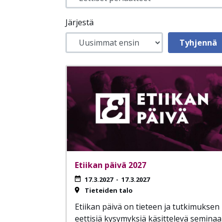
Järjestä
Etiikan päivä 2027
17.3.2027
-
17.3.2027
Tieteiden talo
Etiikan päivä on tieteen ja tutkimuksen
eettisiä kysymyksiä käsittelevä seminaar