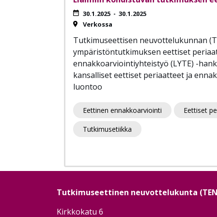
30.1.2025
-
30.1.2025
Verkossa
Tutkimuseettisen neuvottelukunnan (
ympäristöntutkimuksen eettiset periaat
ennakkoarviointiyhteistyö (LYTE) -hank
kansalliset eettiset periaatteet ja enna
luontoo
Eettinen ennakkoarviointi
Eettiset pe
Tutkimusetiikka
Tutkimuseettinen neuvottelukunta (TE
Kirkkokatu 6