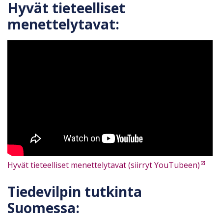
Hyvät tieteelliset
menettelytavat:
Hyvät tieteelliset menettelytavat (siirryt YouTubeen)
Tiedevilpin tutkinta
Suomessa: