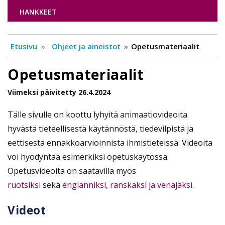
HANKKEET
Etusivu
Ohjeet ja aineistot
Opetusmateriaalit
Opetusmateriaalit
Viimeksi päivitetty 26.4.2024
Tälle sivulle on koottu lyhyitä animaatiovideoita
hyvästä tieteellisestä käytännöstä, tiedevilpistä ja
eettisestä ennakkoarvioinnista ihmistieteissä. Videoita
voi hyödyntää esimerkiksi opetuskäytössä.
Opetusvideoita on saatavilla myös
ruotsiksi
sekä
englanniksi, ranskaksi ja venäjäksi
.
Videot