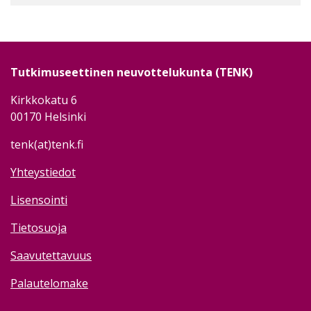
Tutkimuseettinen neuvottelukunta (TENK)
Kirkkokatu 6
00170 Helsinki
tenk(at)tenk.fi
Yhteystiedot
Lisensointi
Tietosuoja
Saavutettavuus
Palautelomake