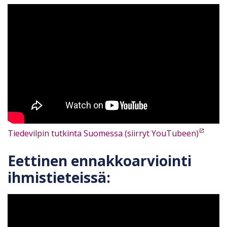
Tiedevilpin tutkinta Suomessa (siirryt YouTubeen)
Eettinen ennakkoarviointi
ihmistieteissä: