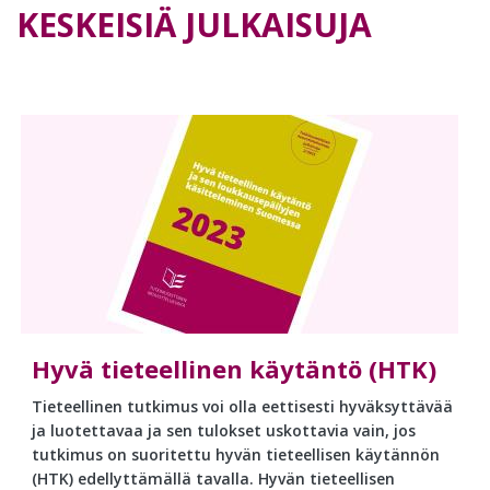
KESKEISIÄ JULKAISUJA
Hyvä tieteellinen käytäntö (HTK)
Tieteellinen tutkimus voi olla eettisesti hyväksyttävää
ja luotettavaa ja sen tulokset uskottavia vain, jos
tutkimus on suoritettu hyvän tieteellisen käytännön
(HTK) edellyttämällä tavalla. Hyvän tieteellisen