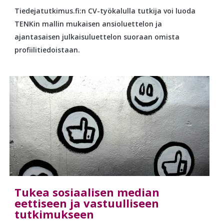
Tiedejatutkimus.fi:n CV-työkalulla tutkija voi luoda
TENKin mallin mukaisen ansioluettelon ja
ajantasaisen julkaisuluettelon suoraan omista
profiilitiedoistaan.
Tukea sosiaalisen median
eettiseen ja vastuulliseen
tutkimukseen