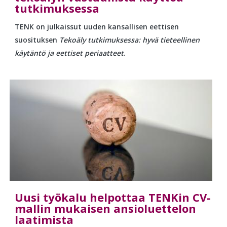
tutkimuksessa
TENK on julkaissut uuden kansallisen eettisen
suosituksen
Tekoäly tutkimuksessa: hyvä tieteellinen
käytäntö ja eettiset periaatteet
.
Uusi työkalu helpottaa TENKin CV-
mallin mukaisen ansioluettelon
laatimista