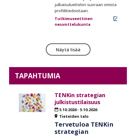
julkaisuluettelon suoraan omista
profiilitiedoistaan.
Tutkimuseettinen
neuvottelukunta
Näytä lisää
TAPAHTUMIA
TENKin strategian
julkistustilaisuus
5.10.2026
-
5.10.2026
Tieteiden talo
Tervetuloa TENKin
strategian