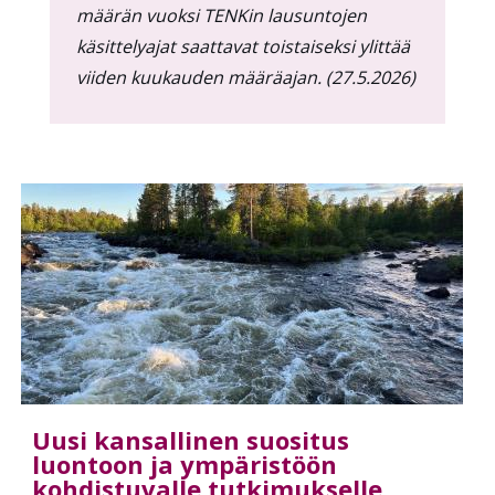
määrän vuoksi TENKin lausuntojen
käsittelyajat saattavat toistaiseksi ylittää
viiden kuukauden määräajan. (27.5.2026)
Uusi kansallinen suositus
luontoon ja ympäristöön
kohdistuvalle tutkimukselle