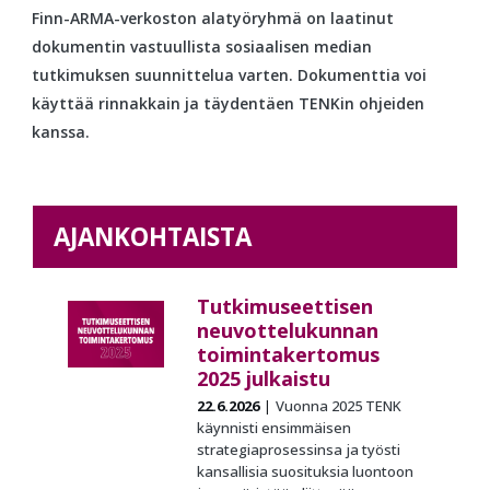
Finn-ARMA-verkoston alatyöryhmä on laatinut
dokumentin vastuullista sosiaalisen median
tutkimuksen suunnittelua varten. Dokumenttia voi
käyttää rinnakkain ja täydentäen TENKin ohjeiden
kanssa.
AJANKOHTAISTA
Tutkimuseettisen
neuvottelukunnan
toimintakertomus
2025 julkaistu
22.6.2026
Vuonna 2025 TENK
käynnisti ensimmäisen
strategiaprosessinsa ja työsti
kansallisia suosituksia luontoon