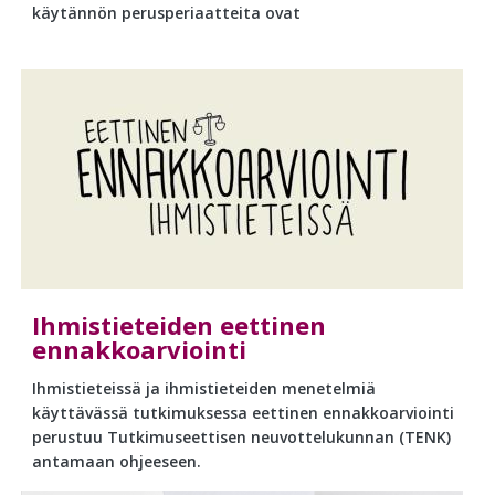
käytännön perusperiaatteita ovat
Ihmistieteiden eettinen
ennakkoarviointi
Ihmistieteissä ja ihmistieteiden menetelmiä
käyttävässä tutkimuksessa eettinen ennakkoarviointi
perustuu Tutkimuseettisen neuvottelukunnan (TENK)
antamaan ohjeeseen.