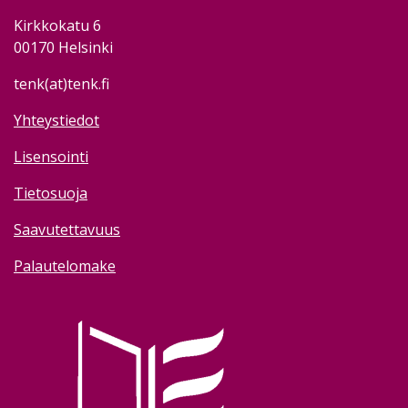
Kirkkokatu 6
00170 Helsinki
tenk(at)tenk.fi
Yhteystiedot
Lisensointi
Tietosuoja
Saavutettavuus
Palautelomake
Image