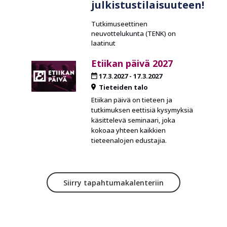
julkistustilaisuuteen!
Tutkimuseettinen
neuvottelukunta (TENK) on
laatinut
Etiikan päivä 2027
17.3.2027
-
17.3.2027
Tieteiden talo
Etiikan päivä on tieteen ja
tutkimuksen eettisiä kysymyksiä
käsittelevä seminaari, joka
kokoaa yhteen kaikkien
tieteenalojen edustajia.
Siirry tapahtumakalenteriin