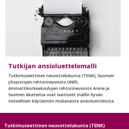
Tutkijan ansioluettelomalli
Tutkimuseettinen neuvottelukunta (TENK), Suomen
yliopistojen rehtorineuvosto UNIFI,
Ammattikorkeakoulujen rehtorineuvosto Arene ja
Suomen Akatemia ovat laatineet mallin hyvän
tieteellisen käytännön mukaisesta ansioluettelosta.
Tutkimuseettinen neuvottelukunta (TENK)