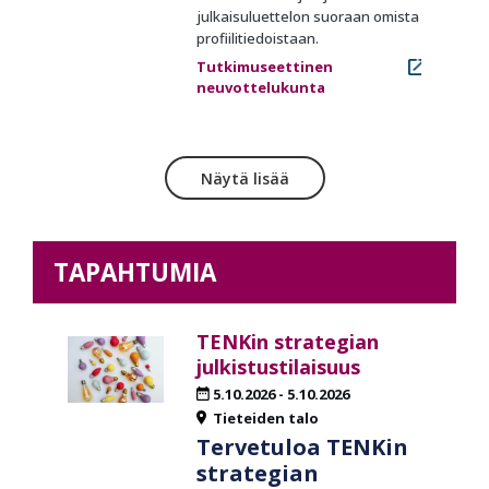
julkaisuluettelon suoraan omista
profiilitiedoistaan.
Tutkimuseettinen
neuvottelukunta
Näytä lisää
TAPAHTUMIA
TENKin strategian
julkistustilaisuus
5.10.2026
-
5.10.2026
Tieteiden talo
Tervetuloa TENKin
strategian