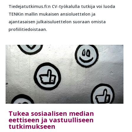
Tiedejatutkimus.fi:n CV-työkalulla tutkija voi luoda
TENKin mallin mukaisen ansioluettelon ja
ajantasaisen julkaisuluettelon suoraan omista
profiilitiedoistaan.
Tukea sosiaalisen median
eettiseen ja vastuulliseen
tutkimukseen