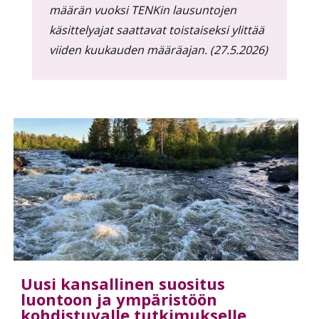
määrän vuoksi TENKin lausuntojen
käsittelyajat saattavat toistaiseksi ylittää
viiden kuukauden määräajan. (27.5.2026)
Uusi kansallinen suositus
luontoon ja ympäristöön
kohdistuvalle tutkimukselle