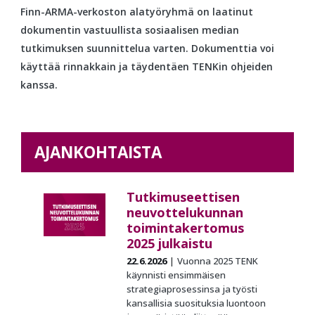
Finn-ARMA-verkoston alatyöryhmä on laatinut
dokumentin vastuullista sosiaalisen median
tutkimuksen suunnittelua varten. Dokumenttia voi
käyttää rinnakkain ja täydentäen TENKin ohjeiden
kanssa.
AJANKOHTAISTA
Tutkimuseettisen
neuvottelukunnan
toimintakertomus
2025 julkaistu
22.6.2026
Vuonna 2025 TENK
käynnisti ensimmäisen
strategiaprosessinsa ja työsti
kansallisia suosituksia luontoon