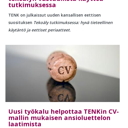
tutkimuksessa
TENK on julkaissut uuden kansallisen eettisen
suosituksen
Tekoäly tutkimuksessa: hyvä tieteellinen
käytäntö ja eettiset periaatteet
.
Uusi työkalu helpottaa TENKin CV-
mallin mukaisen ansioluettelon
laatimista