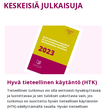
KESKEISIÄ JULKAISUJA
Hyvä tieteellinen käytäntö (HTK)
Tieteellinen tutkimus voi olla eettisesti hyväksyttävää
ja luotettavaa ja sen tulokset uskottavia vain, jos
tutkimus on suoritettu hyvän tieteellisen käytännön
(HTK) edellyttämällä tavalla. Hyvän tieteellisen