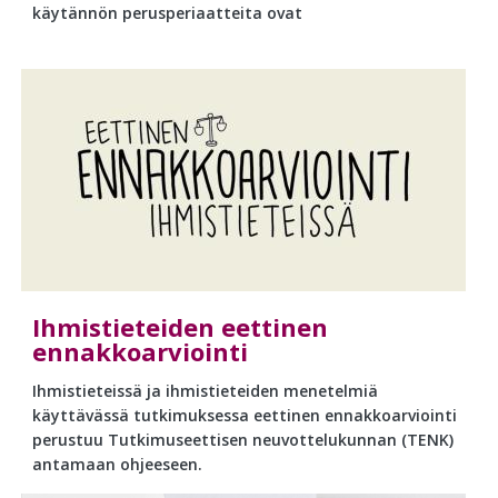
käytännön perusperiaatteita ovat
Ihmistieteiden eettinen
ennakkoarviointi
Ihmistieteissä ja ihmistieteiden menetelmiä
käyttävässä tutkimuksessa eettinen ennakkoarviointi
perustuu Tutkimuseettisen neuvottelukunnan (TENK)
antamaan ohjeeseen.