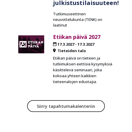
julkistustilaisuuteen!
Tutkimuseettinen
neuvottelukunta (TENK) on
laatinut
Etiikan päivä 2027
17.3.2027
-
17.3.2027
Tieteiden talo
Etiikan päivä on tieteen ja
tutkimuksen eettisiä kysymyksiä
käsittelevä seminaari, joka
kokoaa yhteen kaikkien
tieteenalojen edustajia.
Siirry tapahtumakalenteriin