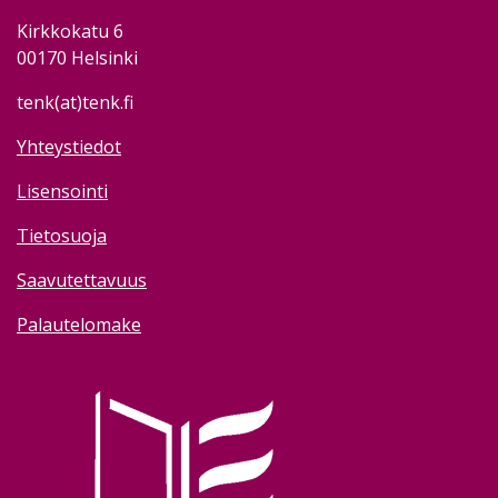
Kirkkokatu 6
00170 Helsinki
tenk(at)tenk.fi
Yhteystiedot
Lisensointi
Tietosuoja
Saavutettavuus
Palautelomake
Image