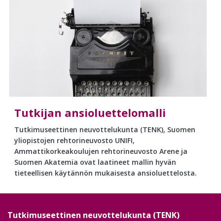
Tutkijan ansioluettelomalli
Tutkimuseettinen neuvottelukunta (TENK), Suomen
yliopistojen rehtorineuvosto UNIFI,
Ammattikorkeakoulujen rehtorineuvosto Arene ja
Suomen Akatemia ovat laatineet mallin hyvän
tieteellisen käytännön mukaisesta ansioluettelosta.
Tutkimuseettinen neuvottelukunta (TENK)