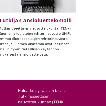
Tutkijan ansioluettelomalli
Tutkimuseettinen neuvottelukunta (TENK),
Suomen yliopistojen rehtorineuvosto UNIFI,
Ammattikorkeakoulujen rehtorineuvosto
Arene ja Suomen Akatemia ovat laatineet
mallin hyvän tieteellisen käytännön
mukaisesta ansioluettelosta.
Haluatko pysyä ajan tasalla
Tutkimuseettisen
neuvottelukunnan (TENK)