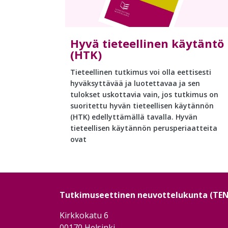
Hyvä tieteellinen käytäntö
(HTK)
Tieteellinen tutkimus voi olla eettisesti
hyväksyttävää ja luotettavaa ja sen
tulokset uskottavia vain, jos tutkimus on
suoritettu hyvän tieteellisen käytännön
(HTK) edellyttämällä tavalla. Hyvän
tieteellisen käytännön perusperiaatteita
ovat
Tutkimuseettinen neuvottelukunta (TE
Kirkkokatu 6
00170 Helsinki