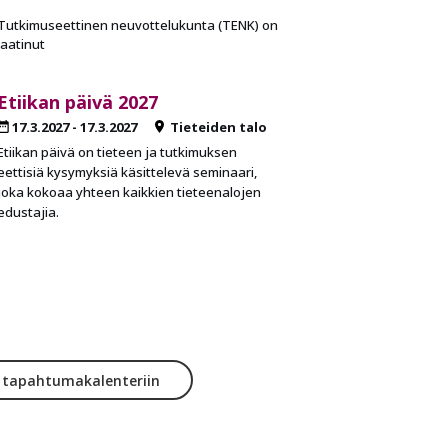
Tutkimuseettinen neuvottelukunta (TENK) on
laatinut
Etiikan päivä 2027
17.3.2027
-
17.3.2027
Tieteiden talo
Etiikan päivä on tieteen ja tutkimuksen
eettisiä kysymyksiä käsittelevä seminaari,
joka kokoaa yhteen kaikkien tieteenalojen
edustajia.
y tapahtumakalenteriin