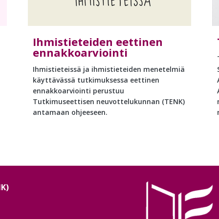
Ihmistieteiden eettinen
ennakkoarviointi
Ihmistieteissä ja ihmistieteiden menetelmiä
käyttävässä tutkimuksessa eettinen
ennakkoarviointi perustuu
Tutkimuseettisen neuvottelukunnan (TENK)
antamaan ohjeeseen.
NK)
Image