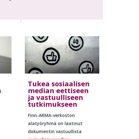
Tukea sosiaalisen
n
median eettiseen
ja vastuulliseen
tutkimukseen
Finn-ARMA-verkoston
alatyöryhmä on laatinut
dokumentin vastuullista