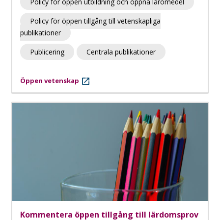
Policy för öppen utbildning och öppna läromedel
Policy för öppen tillgång till vetenskapliga
publikationer
Publicering
Centrala publikationer
Öppen vetenskap
Kommentera öppen tillgång till lärdomsprov