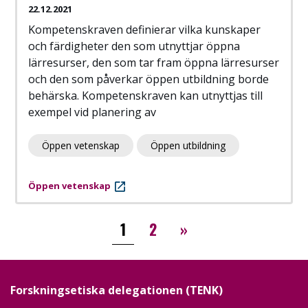
22.12.2021
Kompetenskraven definierar vilka kunskaper
och färdigheter den som utnyttjar öppna
lärresurser, den som tar fram öppna lärresurser
och den som påverkar öppen utbildning borde
behärska. Kompetenskraven kan utnyttjas till
exempel vid planering av
Öppen vetenskap
Öppen utbildning
Öppen vetenskap
Paginering
››
1
2
»
Forskningsetiska delegationen (TENK)