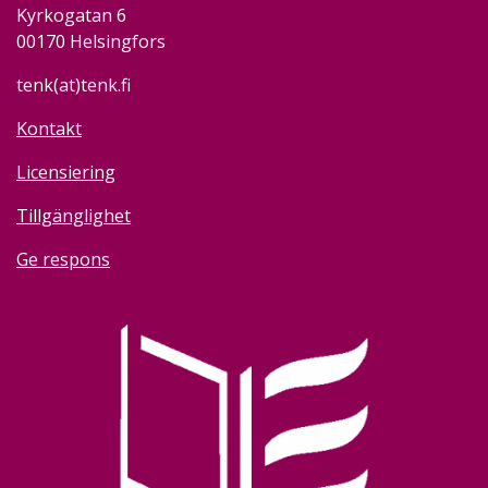
Kyrkogatan 6
00170 Helsingfors
tenk(at)tenk.fi
Kontakt
Licensiering
Tillgänglighet
Ge respons
Image