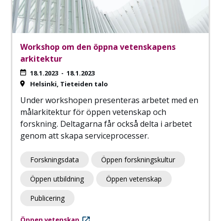
Workshop om den öppna vetenskapens
arkitektur
18.1.2023
-
18.1.2023
Helsinki
Tieteiden talo
Under workshopen presenteras arbetet med en
målarkitektur för öppen vetenskap och
forskning. Deltagarna får också delta i arbetet
genom att skapa serviceprocesser.
Forskningsdata
Öppen forskningskultur
Öppen utbildning
Öppen vetenskap
Publicering
Öppen vetenskap