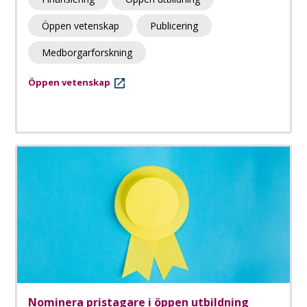
Öppen vetenskap
Publicering
Medborgarforskning
Öppen vetenskap
Nominera pristagare i öppen utbildning