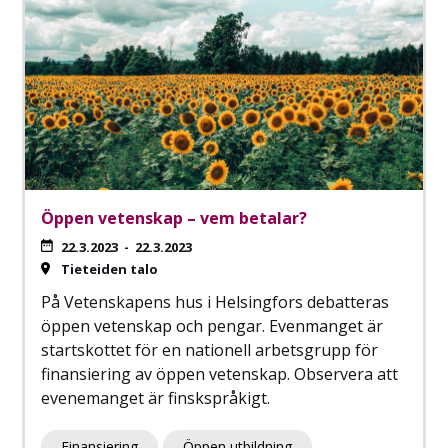
Öppen vetenskap – vem betalar?
22.3.2023
-
22.3.2023
Tieteiden talo
På Vetenskapens hus i Helsingfors debatteras
öppen vetenskap och pengar. Evenmanget är
startskottet för en nationell arbetsgrupp för
finansiering av öppen vetenskap. Observera att
evenemanget är finskspråkigt.
Finansiering
Öppen utbildning