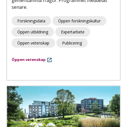
gemensamma frågor. Programmet meddelas
senare.
Forskningsdata
Öppen forskningskultur
Öppen utbildning
Expertarbete
Öppen vetenskap
Publicering
Öppen vetenskap