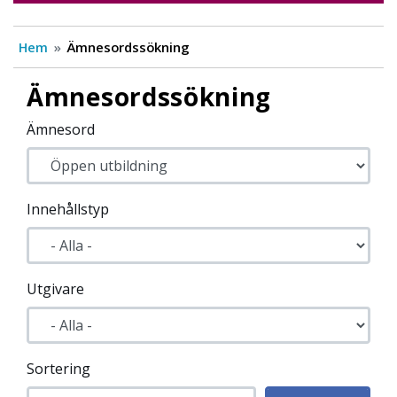
Hem
Ämnesordssökning
Ämnesordssökning
Ämnesord
Innehållstyp
Utgivare
Sortering