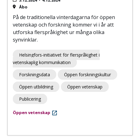
3.12.2024
-
4.12.2024
Åbo
På de traditionella vinterdagarna för öppen
vetenskap och forskning kommer vi i år att
utforska flerspråkighet ur många olika
synvinklar.
Helsingfors-initiativet för flerspråkighet i
vetenskaplig kommunikation
Forskningsdata
Öppen forskningskultur
Öppen utbildning
Öppen vetenskap
Publicering
Öppen vetenskap