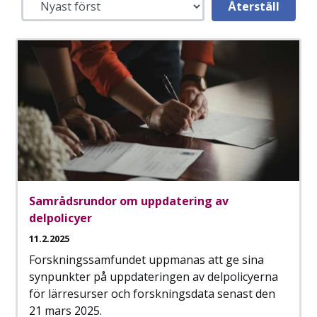
Samrådsrundor om uppdatering av
delpolicyer
11.2.2025
Forskningssamfundet uppmanas att ge sina
synpunkter på uppdateringen av delpolicyerna
för lärresurser och forskningsdata senast den
21 mars 2025.