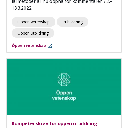
lärmetoder är nu öppna för kommentarer 7.2.–
18.3.2022.
Öppen vetenskap
Publicering
Öppen utbildning
Öppen vetenskap
Kompetenskrav för öppen utbildning