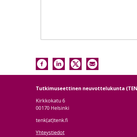
Tutkimuseettinen neuvottelukunta (TE
Kirkkokatu 6
00170 Helsinki
tenk(at)tenk.fi
Yhteystiedot