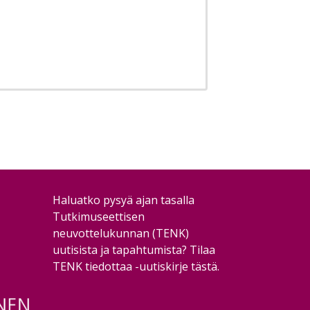
Haluatko pysyä ajan tasalla
Tutkimuseettisen
neuvottelukunnan (TENK)
uutisista ja tapahtumista?
Tilaa
TENK tiedottaa -uutiskirje tästä
.