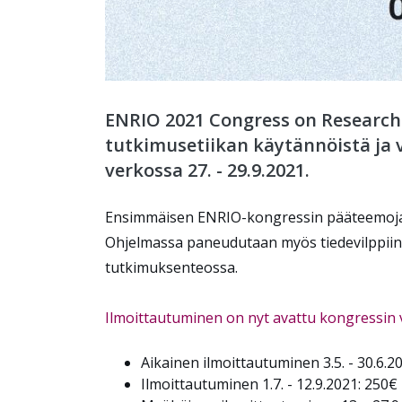
ENRIO 2021 Congress on Research 
tutkimusetiikan käytännöistä ja 
verkossa 27. - 29.9.2021.
Ensimmäisen ENRIO-kongressin pääteemoja ov
Ohjelmassa paneudutaan myös tiedevilppiin,
tutkimuksenteossa.
Ilmoittautuminen on nyt avattu kongressin v
Aikainen ilmoittautuminen 3.5. - 30.6.2
Ilmoittautuminen 1.7. - 12.9.2021: 250€