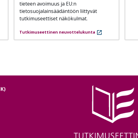
tieteen avoimuus ja EU:n
tietosuojalainsäädäntöön liittyvät
tutkimuseettiset näkökulmat.
Tutkimuseettinen neuvottelukunta
NK)
Image