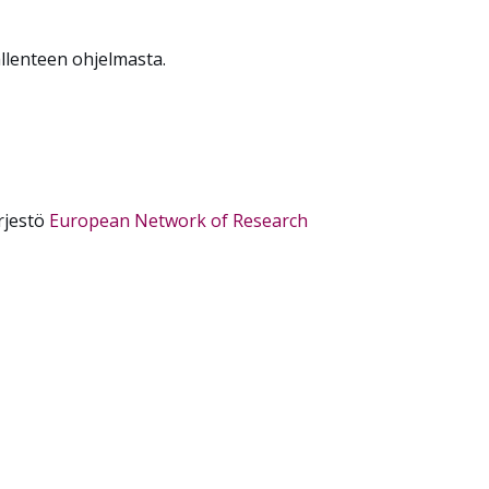
allenteen ohjelmasta.
rjestö
European Network of Research