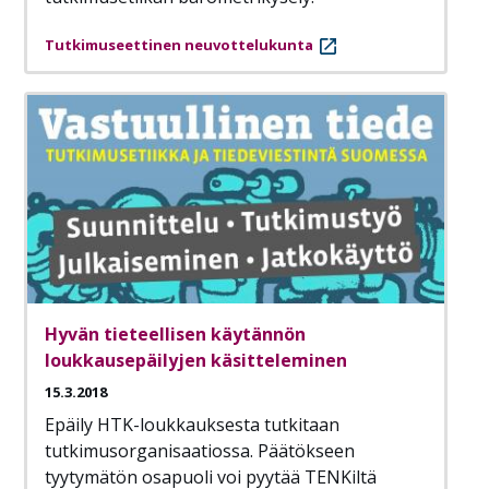
Tutkimuseettinen neuvottelukunta
Hyvän tieteellisen käytännön
loukkausepäilyjen käsitteleminen
15.3.2018
Epäily HTK-loukkauksesta tutkitaan
tutkimusorganisaatiossa. Päätökseen
tyytymätön osapuoli voi pyytää TENKiltä