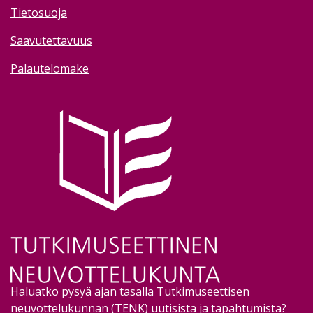
Tietosuoja
Saavutettavuus
Palautelomake
Image
Haluatko pysyä ajan tasalla Tutkimuseettisen
neuvottelukunnan (TENK) uutisista ja tapahtumista?