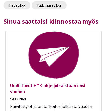
Tiedevilppi
Tutkimusetiikka
Sinua saattaisi kiinnostaa myös
Uudistunut HTK-ohje julkaistaan ensi
vuonna
14.12.2021
Päivitetty ohje on tarkoitus julkaista vuoden