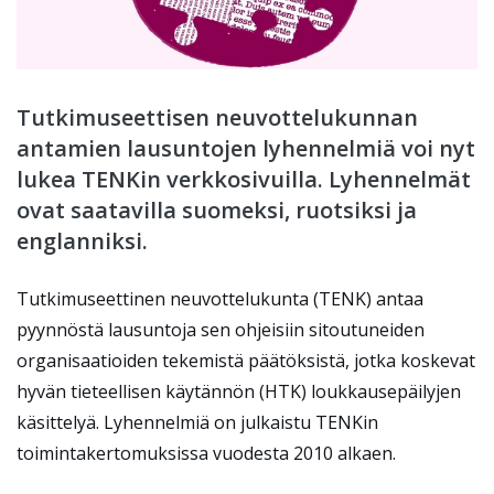
Tutkimuseettisen neuvottelukunnan
antamien lausuntojen lyhennelmiä voi nyt
lukea TENKin verkkosivuilla. Lyhennelmät
ovat saatavilla suomeksi, ruotsiksi ja
englanniksi.
Tutkimuseettinen neuvottelukunta (TENK) antaa
pyynnöstä lausuntoja sen ohjeisiin sitoutuneiden
organisaatioiden tekemistä päätöksistä, jotka koskevat
hyvän tieteellisen käytännön (HTK) loukkausepäilyjen
käsittelyä. Lyhennelmiä on julkaistu TENKin
toimintakertomuksissa vuodesta 2010 alkaen.