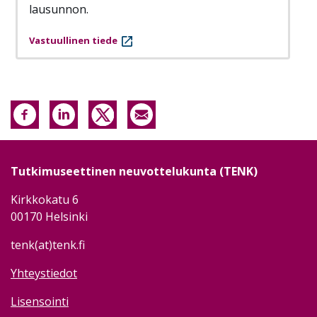
lausunnon.
Vastuullinen tiede
Tutkimuseettinen neuvottelukunta (TENK)
Kirkkokatu 6
00170 Helsinki
tenk(at)tenk.fi
Yhteystiedot
Lisensointi