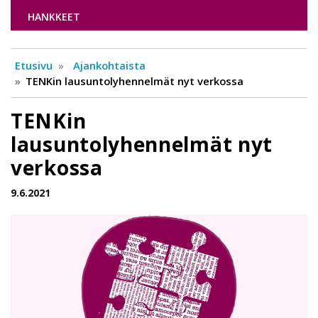
HANKKEET
Etusivu
Ajankohtaista
TENKin lausuntolyhennelmät nyt verkossa
TENKin
lausuntolyhennelmät nyt
verkossa
9.6.2021