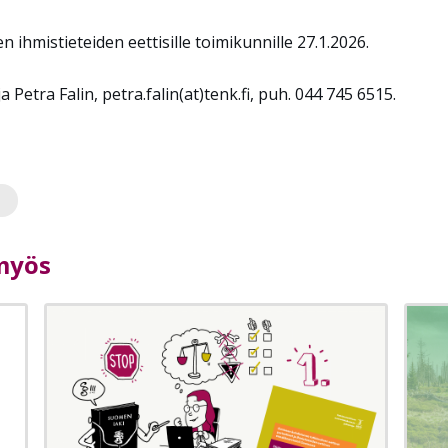
 ihmistieteiden eettisille toimikunnille 27.1.2026.
ja Petra Falin,
petra.falin
(at)tenk.fi, puh. 044 745 6515.
 myös