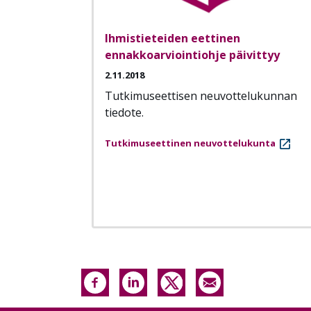
Ihmistieteiden eettinen
ennakkoarviointiohje päivittyy
2.11.2018
Tutkimuseettisen neuvottelukunnan
tiedote.
Tutkimuseettinen neuvottelukunta