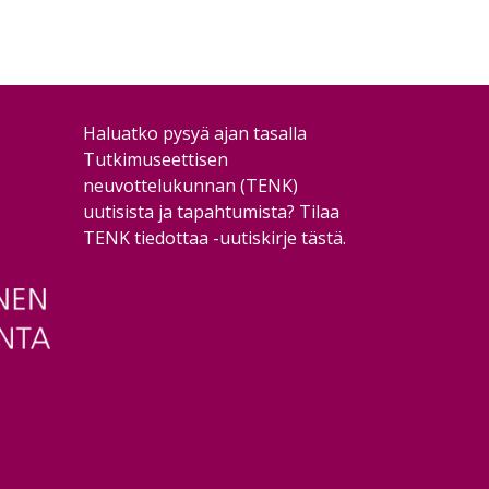
Haluatko pysyä ajan tasalla
Tutkimuseettisen
neuvottelukunnan (TENK)
uutisista ja tapahtumista?
Tilaa
TENK tiedottaa -uutiskirje tästä
.