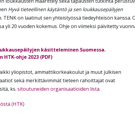
en loukkausten määrittely sekä tapausten tutkinta perustuv
seen
Hyvä tieteellinen käytäntö ja sen loukkausepäilyjen
. TENK on laatinut sen yhteistyössä tiedeyhteisön kanssa. 
a yli 20 vuoden kokemus. Ohje on viimeksi päivitetty vuonn
loukkausepäilyjen käsitteleminen Suomessa.
 HTK-ohje 2023 (PDF)
aikki yliopistot, ammattikorkeakoulut ja muut julkisen
aatiot sekä merkittävimmät tieteen rahoittajat ovat
itä, ks.
sitoutuneiden organisaatioiden lista
.
nöstä (HTK)