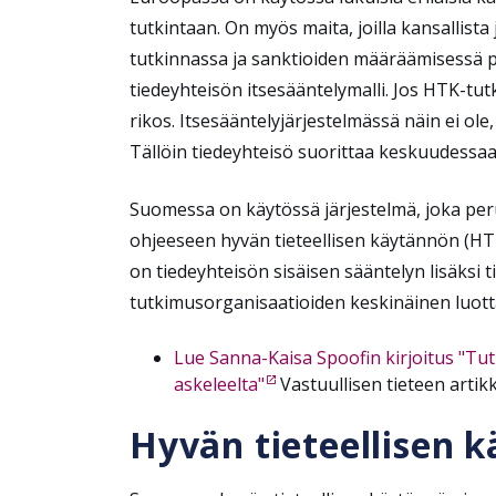
tutkintaan. On myös maita, joilla kansallista 
tutkinnassa ja sanktioiden määräämisessä pääa
tiedeyhteisön itsesääntelymalli. Jos HTK-tut
rikos. Itsesääntelyjärjestelmässä näin ei ole
Tällöin tiedeyhteisö suorittaa keskuudessaa
Suomessa on käytössä järjestelmä, joka pe
ohjeeseen hyvän tieteellisen käytännön (HT
on tiedeyhteisön sisäisen sääntelyn lisäksi 
tutkimusorganisaatioiden keskinäinen luott
Lue Sanna-Kaisa Spoofin kirjoitus "Tut
askeleelta"
Vastuullisen tieteen artikk
Hyvän tieteellisen 