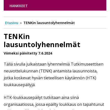
HANKKEET
Etusivu
TENKin lausuntolyhennelmät
TENKin
lausuntolyhennelmät
Viimeksi päivitetty 7.6.2024
Tällä sivulla julkaistaan lyhennelmiä Tutkimuseettisen
neuvottelukunnan (TENK) antamista lausunnoista,
jotka koskevat hyvän tieteellisen käytännön (HTK)
loukkausepäilyjä.
HTK-loukkausepäilyt tutkitaan aina siinä
organisaatiossa, jossa epäilty loukkaus on tapahtunut