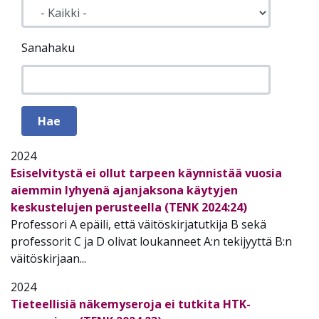
Sanahaku
2024
Esiselvitystä ei ollut tarpeen käynnistää vuosia
aiemmin lyhyenä ajanjaksona käytyjen
keskustelujen perusteella (TENK 2024:24)
Professori A epäili, että väitöskirjatutkija B sekä
professorit C ja D olivat loukanneet A:n tekijyyttä B:n
väitöskirjaan...
2024
Tieteellisiä näkemyseroja ei tutkita HTK-