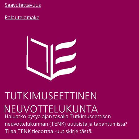
Saavutettavuus
Palautelomake
Image
Haluatko pysyä ajan tasalla Tutkimuseettisen
neuvottelukunnan (TENK) uutisista ja tapahtumista?
Tilaa TENK tiedottaa -uutiskirje tästä
.