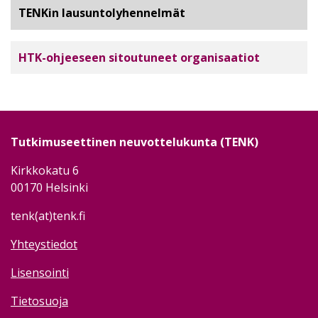
TENKin lausuntolyhennelmät
HTK-ohjeeseen sitoutuneet organisaatiot
Tutkimuseettinen neuvottelukunta (TENK)
Kirkkokatu 6
00170 Helsinki
tenk(at)tenk.fi
Yhteystiedot
Lisensointi
Tietosuoja