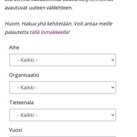
avautuvat uuteen välilehteen.
Huom. Hakua yhä kehitetään. Voit antaa meille
palautetta
tällä lomakkeella
!
Aihe
Organisaatio
Tieteenala
Vuosi