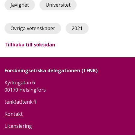
Jävighet
Universitet
Övriga vetenskaper
2021
Tillbaka till söksidan
Forskningsetiska delegationen (TENK)
Kyrkogatan 6
00170 Helsingfors
tenk(at)tenk.fi
Kontakt
Licensiering