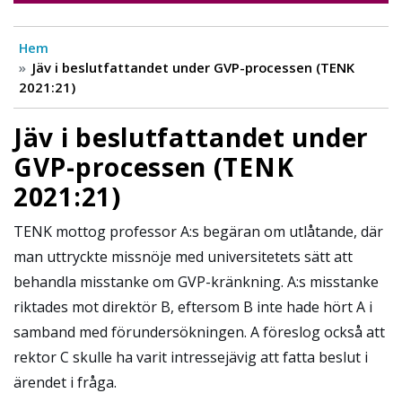
Hem
Jäv i beslutfattandet under GVP-processen (TENK
2021:21)
Jäv i beslutfattandet under
GVP-processen (TENK
2021:21)
TENK mottog professor A:s begäran om utlåtande, där
man uttryckte missnöje med universitetets sätt att
behandla misstanke om GVP-kränkning. A:s misstanke
riktades mot direktör B, eftersom B inte hade hört A i
samband med förundersökningen. A föreslog också att
rektor C skulle ha varit intressejävig att fatta beslut i
ärendet i fråga.