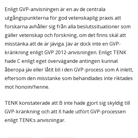
Enligt GVP-anvisningen är en av de centrala
utgångspunkterna för god vetenskaplig praxis att
forskarna avhåller sig från alla beslutssituationer som
gäller vetenskap och forskning, om det finns skäl att
misstänka att de är jäviga. Jäv är dock inte en GVP-
kränkning enligt GVP 2012-anvisningen. Enligt TENK
hade C enligt eget övervägande antingen kunnat
åberopa jäv eller låtit bli i den GVP-process som A inlett,
eftersom den misstanke som behandlades inte riktades
mot honom/henne.
TENK konstaterade att B inte hade gjort sig skyldig till
GVP-kränkning och att X hade utfört GVP-processen
enligt TENK:s anvisningar.