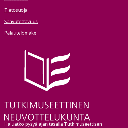
Tietosuoja
Saavutettavuus
Palautelomake
Image
Haluatko pysyä ajan tasalla Tutkimuseettisen