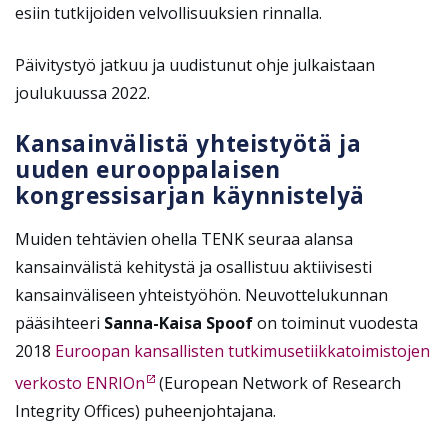
esiin tutkijoiden velvollisuuksien rinnalla.
Päivitystyö jatkuu ja uudistunut ohje julkaistaan
joulukuussa 2022.
Kansainvälistä yhteistyötä ja
uuden eurooppalaisen
kongressisarjan käynnistelyä
Muiden tehtävien ohella TENK seuraa alansa
kansainvälistä kehitystä ja osallistuu aktiivisesti
kansainväliseen yhteistyöhön. Neuvottelukunnan
pääsihteeri
Sanna-Kaisa Spoof
on toiminut vuodesta
2018
Euroopan kansallisten tutkimusetiikkatoimistojen
verkosto ENRIOn
(European Network of Research
Integrity Offices) puheenjohtajana.