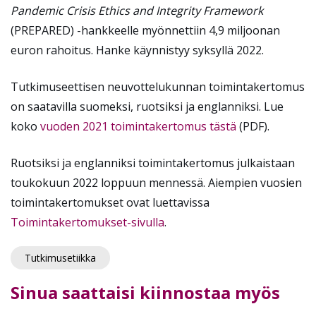
Pandemic Crisis Ethics and Integrity Framework
(PREPARED) -hankkeelle myönnettiin 4,9 miljoonan
euron rahoitus. Hanke käynnistyy syksyllä 2022.
Tutkimuseettisen neuvottelukunnan toimintakertomus
on saatavilla suomeksi, ruotsiksi ja englanniksi. Lue
koko
vuoden 2021 toimintakertomus tästä
(PDF).
Ruotsiksi ja englanniksi toimintakertomus julkaistaan
toukokuun 2022 loppuun mennessä. Aiempien vuosien
toimintakertomukset ovat luettavissa
Toimintakertomukset-sivulla
.
Tutkimusetiikka
Sinua saattaisi kiinnostaa myös