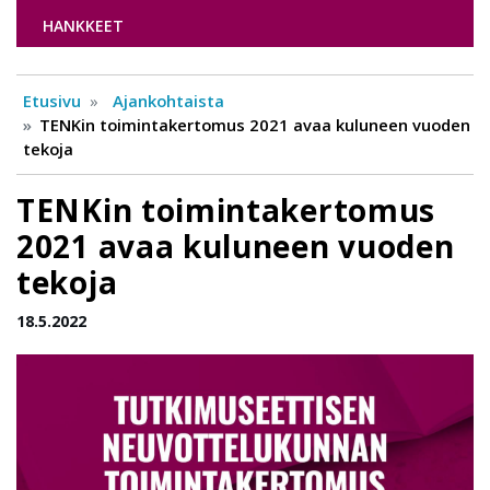
HANKKEET
Etusivu
Ajankohtaista
TENKin toimintakertomus 2021 avaa kuluneen vuoden
tekoja
TENKin toimintakertomus
2021 avaa kuluneen vuoden
tekoja
18.5.2022