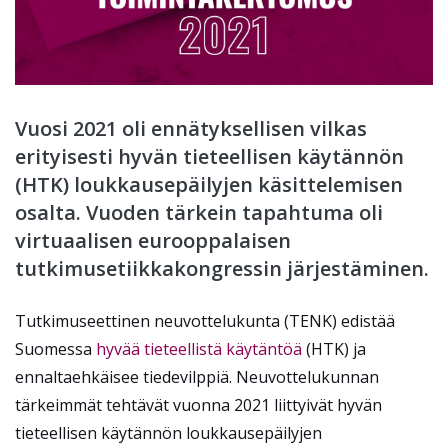
Vuosi 2021 oli ennätyksellisen vilkas
erityisesti hyvän tieteellisen käytännön
(HTK) loukkausepäilyjen käsittelemisen
osalta. Vuoden tärkein tapahtuma oli
virtuaalisen eurooppalaisen
tutkimusetiikkakongressin järjestäminen.
Tutkimuseettinen neuvottelukunta (TENK) edistää
Suomessa
hyvää tieteellistä käytäntöä
(HTK) ja
ennaltaehkäisee tiedevilppiä. Neuvottelukunnan
tärkeimmät tehtävät vuonna 2021 liittyivät hyvän
tieteellisen käytännön loukkausepäilyjen