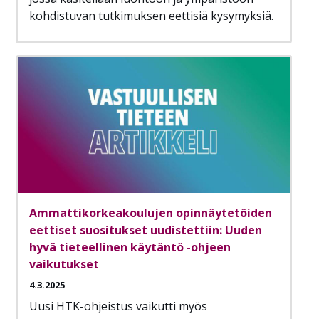
kohdistuvan tutkimuksen eettisiä kysymyksiä.
Ammattikorkeakoulujen opinnäytetöiden
eettiset suositukset uudistettiin: Uuden
hyvä tieteellinen käytäntö -ohjeen
vaikutukset
4.3.2025
Uusi HTK-ohjeistus vaikutti myös