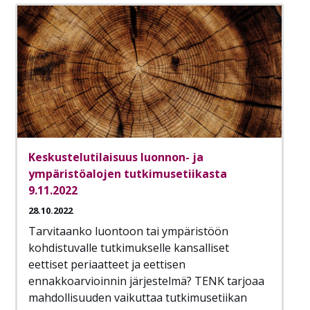
Keskustelutilaisuus luonnon- ja
ympäristöalojen tutkimusetiikasta
9.11.2022
28.10.2022
Tarvitaanko luontoon tai ympäristöön
kohdistuvalle tutkimukselle kansalliset
eettiset periaatteet ja eettisen
ennakkoarvioinnin järjestelmä? TENK tarjoaa
mahdollisuuden vaikuttaa tutkimusetiikan