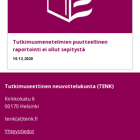
Tutkimusmenetelmien puutteellinen
raportointi ei ollut sepitystä
10.12.2020
Tutkimuseettinen neuvottelukunta (TENK)
Kirkkokatu 6
00170 Helsinki
tenk(at)tenk.fi
Yhteystiedot