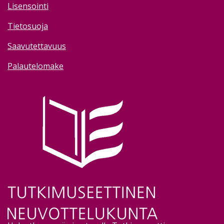
Lisensointi
Tietosuoja
Saavutettavuus
Palautelomake
Image