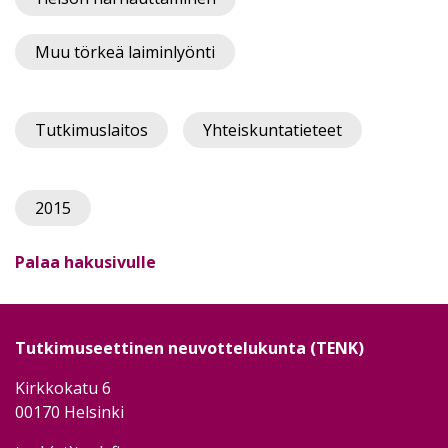
Muu törkeä laiminlyönti
Tutkimuslaitos
Yhteiskuntatieteet
2015
Palaa hakusivulle
Tutkimuseettinen neuvottelukunta (TENK)
Kirkkokatu 6
00170 Helsinki