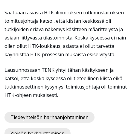
Saatuaan asiasta HTK-ilmoituksen tutkimuslaitoksen
toimitusjohtaja katsoi, että kiistan keskiössä oli
tutkijoiden eriävä näkemys käsitteen määrittelystä ja
asiaan liittyvästä tilastoinnista. Koska kyseessä ei näin
ollen ollut HTK-loukkaus, asiasta ei ollut tarvetta
käynnistää HTK-prosessin mukaista esiselvitystä.
Lausunnossaan TENK yhtyi tähän käsitykseen ja
katsoi, että koska kyseessä oli tieteellinen kiista eikä
tutkimuseettinen kysymys, toimitusjohtaja oli toiminut
HTK-ohjeen mukaisesti.
Tiedeyhteisön harhaanjohtaminen
Yleisön harhauttaminen