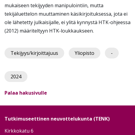
mukaiseen tekijyyden manipulointiin, mutta
tekijäluettelon muuttaminen käsikirjoituksessa, jota ei
ole lähetetty julkaisijalle, ei ylitä kynnystä HTK-ohjeessa
(2012) määriteltyyn HTK-loukkaukseen.
Tekijyys/kirjoittajuus
Yliopisto
-
2024
Palaa hakusivulle
Tutkimuseettinen neuvottelukunta (TENK)
Kirkkokatu 6