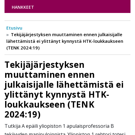
HANKKEET
Etusivu
Tekijäjärjestyksen muuttaminen ennen julkaisijalle
lähettämistä ei ylittänyt kynnystä HTK-loukkaukseen
(TENK 2024:19)
Tekijäjärjestyksen
muuttaminen ennen
julkaisijalle lähettämistä ei
ylittänyt kynnystä HTK-
loukkaukseen (TENK
2024:19)
Tutkija A epäili yliopiston 1 apulaisprofessoria B
tekijyyden manipuloinnista. Yliopiston 1 rehtori totesi